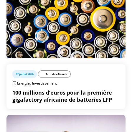
27 juillet 2026
Actualité Monde
,
Energie
Investissement
100 millions d’euros pour la première
gigafactory africaine de batteries LFP