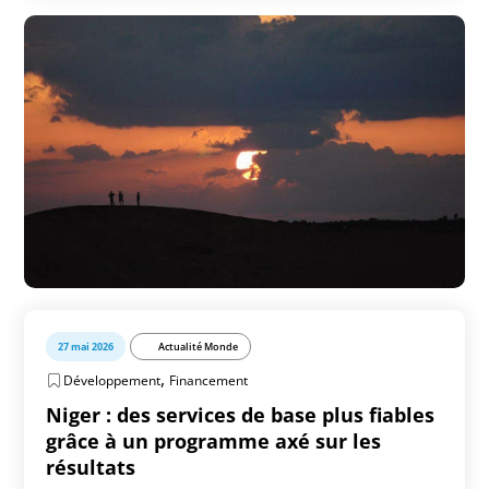
27 mai 2026
Actualité Monde
,
Développement
Financement
Niger : des services de base plus fiables
grâce à un programme axé sur les
résultats