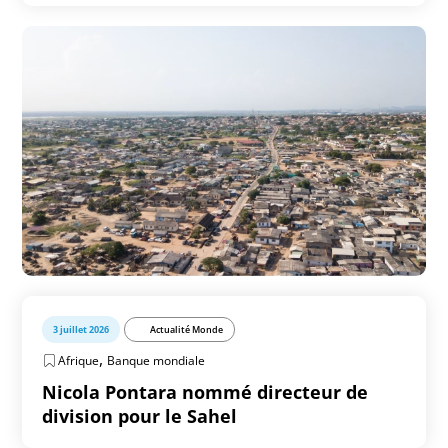
3 juillet 2026
Actualité Monde
,
Afrique
Banque mondiale
Nicola Pontara nommé directeur de
division pour le Sahel