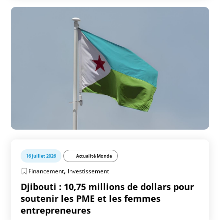
16 juillet 2026
Actualité Monde
,
Financement
Investissement
Djibouti : 10,75 millions de dollars pour
soutenir les PME et les femmes
entrepreneures