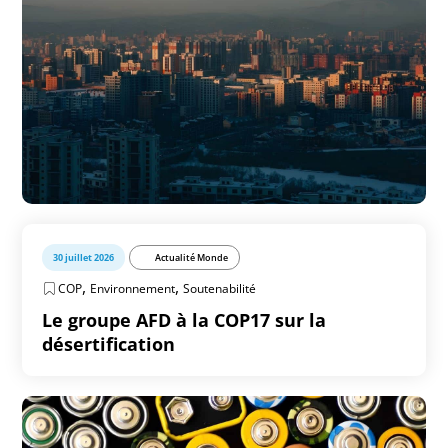
30 juillet 2026
Actualité Monde
,
,
COP
Environnement
Soutenabilité
Le groupe AFD à la COP17 sur la
désertification