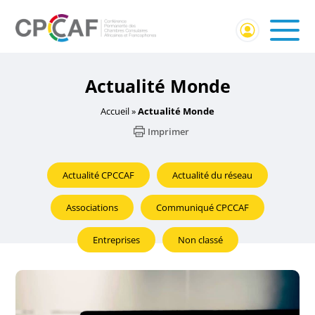
Actualité Monde
Accueil
»
Actualité Monde
Imprimer
Actualité CPCCAF
Actualité du réseau
Associations
Communiqué CPCCAF
Entreprises
Non classé