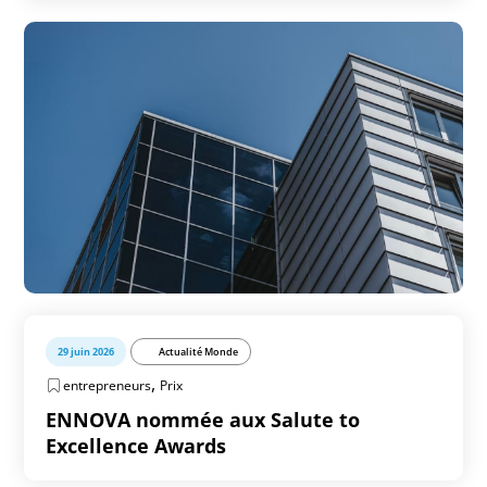
29 juin 2026
Actualité Monde
,
entrepreneurs
Prix
ENNOVA nommée aux Salute to
Excellence Awards