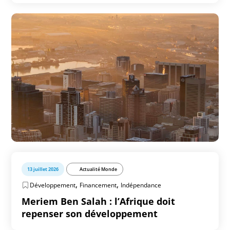
13 juillet 2026
Actualité Monde
,
,
Développement
Financement
Indépendance
Meriem Ben Salah : l’Afrique doit
repenser son développement