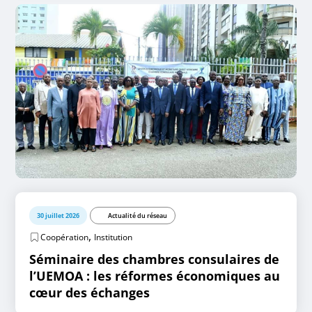
30 juillet 2026
Actualité du réseau
,
Coopération
Institution
Séminaire des chambres consulaires de
l’UEMOA : les réformes économiques au
cœur des échanges