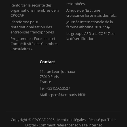
retombées...
Renforcer la sécurité des
organisations membres de la
Afrique de l’Est : une
CPCCAF
croissance forte mais des réf...
Plateforme pour
Journée internationale de la
l’internationalisation des
femme africaine 2026 : c�...
entreprises francophones
Le groupe AFD à la COP17 sur
Programme « Excellence et
la désertification
Compétitivité des Chambres
Consulaires »
Contact
11, rue Léon Jouhaux
75010 Paris
France
Tel :+33155653527
Mail : cpccaf@cci-paris-idf.fr
Copyright © CPCCAF 2026 -
Mentions légales
-
Réalisé par Tokiz
Digital
-
Comment référencer son site internet