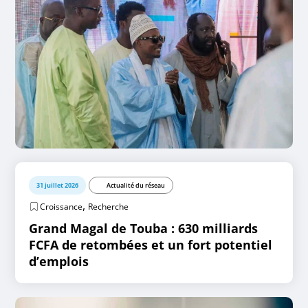
31 juillet 2026
Actualité du réseau
,
Croissance
Recherche
Grand Magal de Touba : 630 milliards
FCFA de retombées et un fort potentiel
d’emplois