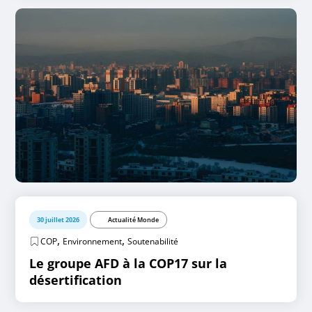
30 juillet 2026
Actualité Monde
,
,
COP
Environnement
Soutenabilité
Le groupe AFD à la COP17 sur la
désertification