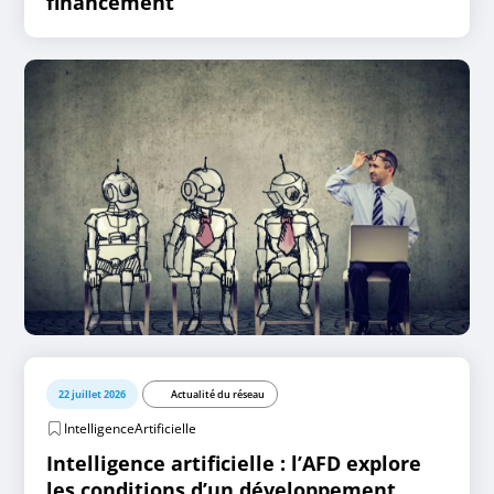
financement
22 juillet 2026
Actualité du réseau
IntelligenceArtificielle
Intelligence artificielle : l’AFD explore
les conditions d’un développement