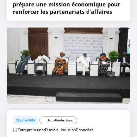
prépare une mission économique pour
renforcer les partenariats d’affaires
22 juillet 2026
Actualité du réseau
,
EntrepreneuriatFéminin
InclusionFinancière