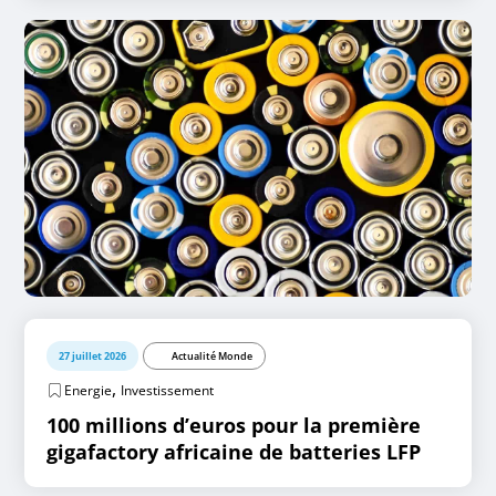
27 juillet 2026
Actualité Monde
,
Energie
Investissement
100 millions d’euros pour la première
gigafactory africaine de batteries LFP