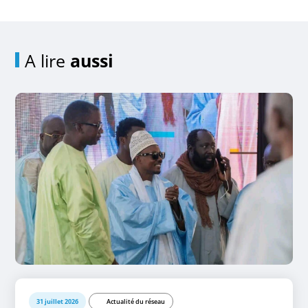
A lire
aussi
31 juillet 2026
Actualité du réseau