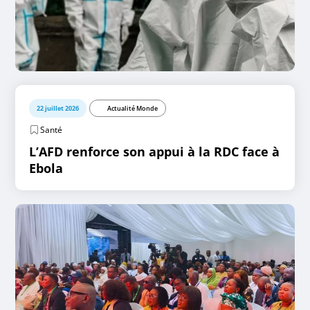
22 juillet 2026
Actualité Monde
Santé
L’AFD renforce son appui à la RDC face à
Ebola