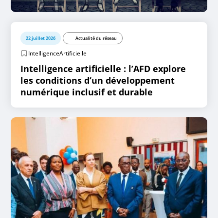
22 juillet 2026
Actualité du réseau
IntelligenceArtificielle
Intelligence artificielle : l’AFD explore
les conditions d’un développement
numérique inclusif et durable