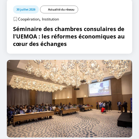
30 juillet 2026
Actualité du réseau
,
Coopération
Institution
Séminaire des chambres consulaires de
l’UEMOA : les réformes économiques au
cœur des échanges