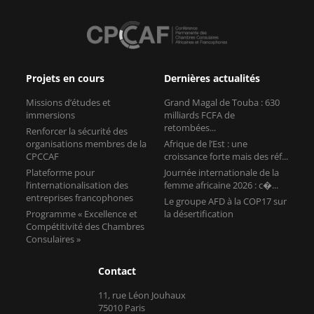
Projets en cours
Dernières actualités
Missions d’études et
Grand Magal de Touba : 630
immersions
milliards FCFA de
retombées...
Renforcer la sécurité des
organisations membres de la
Afrique de l’Est : une
CPCCAF
croissance forte mais des réf...
Plateforme pour
Journée internationale de la
l’internationalisation des
femme africaine 2026 : c�...
entreprises francophones
Le groupe AFD à la COP17 sur
Programme « Excellence et
la désertification
Compétitivité des Chambres
Consulaires »
Contact
11, rue Léon Jouhaux
75010 Paris