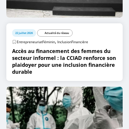
22 juillet 2026
Actualité du réseau
,
EntrepreneuriatFéminin
InclusionFinancière
Accès au financement des femmes du
secteur informel : la CCIAD renforce son
plaidoyer pour une inclusion financière
durable