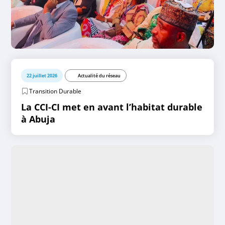
22 juillet 2026
Actualité du réseau
Transition Durable
La CCI-CI met en avant l’habitat durable
à Abuja