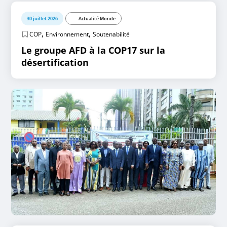
30 juillet 2026
Actualité Monde
,
,
COP
Environnement
Soutenabilité
Le groupe AFD à la COP17 sur la
désertification