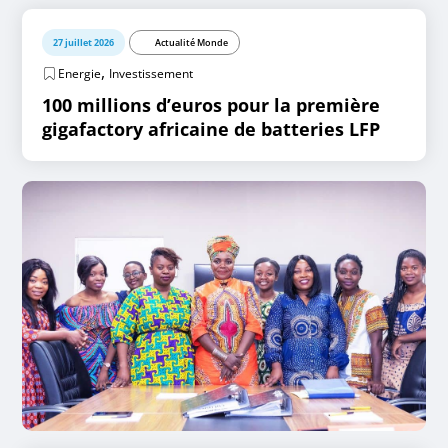
27 juillet 2026
Actualité Monde
,
Energie
Investissement
100 millions d’euros pour la première
gigafactory africaine de batteries LFP