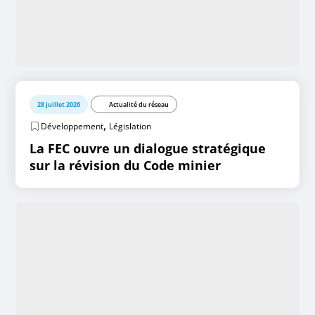
28 juillet 2026
Actualité du réseau
,
Développement
Législation
La FEC ouvre un dialogue stratégique
sur la révision du Code minier