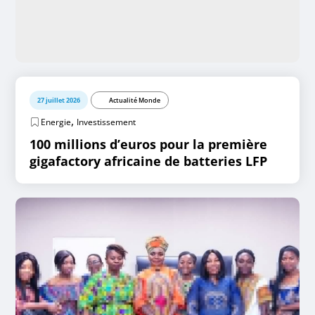
27 juillet 2026
Actualité Monde
,
Energie
Investissement
100 millions d’euros pour la première
gigafactory africaine de batteries LFP