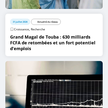
31 juillet 2026
Actualité du réseau
,
Croissance
Recherche
Grand Magal de Touba : 630 milliards
FCFA de retombées et un fort potentiel
d’emplois