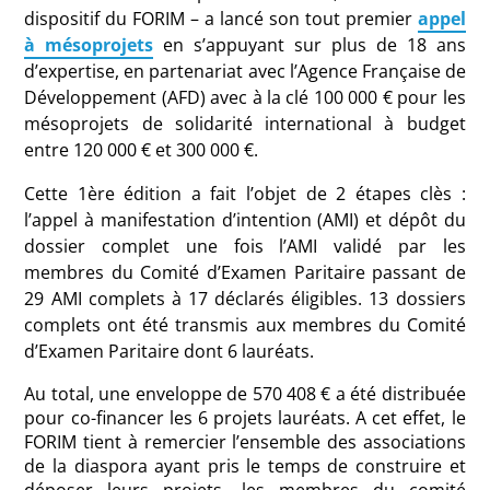
dispositif du FORIM – a lancé son tout premier
appel
à mésoprojets
en s’appuyant sur plus de 18 ans
d’expertise, en partenariat avec l’Agence Française de
Développement (AFD) avec à la clé 100 000 € pour les
mésoprojets de solidarité international à budget
entre 120 000 € et 300 000 €.
Cette 1ère édition a fait l’objet de 2 étapes clès :
l’appel à manifestation d’intention (AMI) et dépôt du
dossier complet une fois l’AMI validé par les
membres du Comité d’Examen Paritaire passant de
29 AMI complets à 17 déclarés éligibles. 13 dossiers
complets ont été transmis aux membres du Comité
d’Examen Paritaire dont 6 lauréats.
Au total, une enveloppe de 570 408 € a été distribuée
pour co-financer les 6 projets lauréats. A cet effet, le
FORIM tient à remercier l’ensemble des associations
de la diaspora ayant pris le temps de construire et
déposer leurs projets, les membres du comité