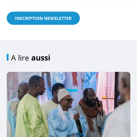
INSCRIPTION NEWSLETTER
A lire
aussi