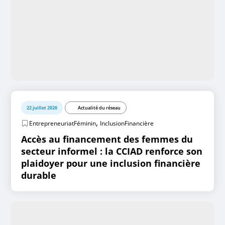
22 juillet 2026
Actualité du réseau
,
EntrepreneuriatFéminin
InclusionFinancière
Accès au financement des femmes du
secteur informel : la CCIAD renforce son
plaidoyer pour une inclusion financière
durable