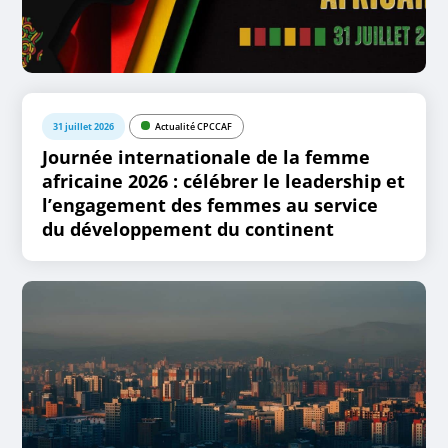
31 juillet 2026
Actualité CPCCAF
Journée internationale de la femme
africaine 2026 : célébrer le leadership et
l’engagement des femmes au service
du développement du continent