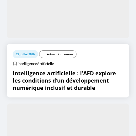
22 juillet 2026
Actualité du réseau
IntelligenceArtificielle
Intelligence artificielle : l’AFD explore
les conditions d’un développement
numérique inclusif et durable