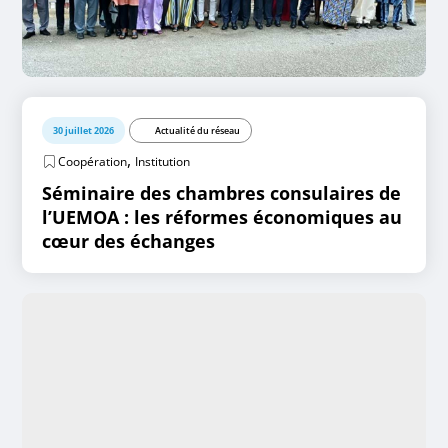
30 juillet 2026
Actualité du réseau
,
Coopération
Institution
Séminaire des chambres consulaires de
l’UEMOA : les réformes économiques au
cœur des échanges