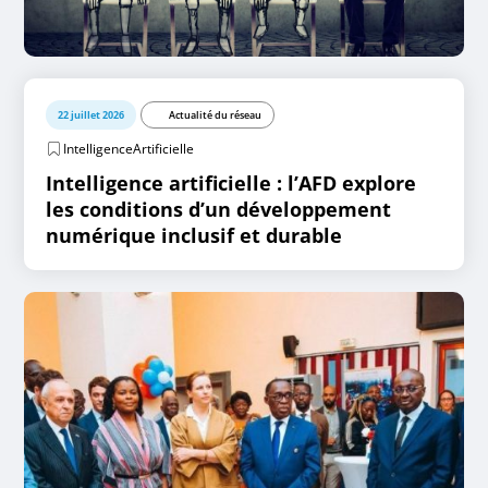
22 juillet 2026
Actualité du réseau
IntelligenceArtificielle
Intelligence artificielle : l’AFD explore
les conditions d’un développement
numérique inclusif et durable