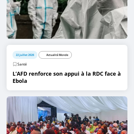
22 juillet 2026
Actualité Monde
Santé
L’AFD renforce son appui à la RDC face à
Ebola