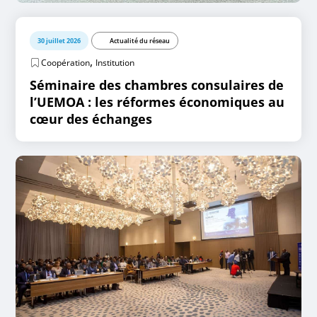
30 juillet 2026
Actualité du réseau
,
Coopération
Institution
Séminaire des chambres consulaires de
l’UEMOA : les réformes économiques au
cœur des échanges