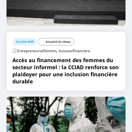
22 juillet 2026
Actualité du réseau
,
EntrepreneuriatFéminin
InclusionFinancière
Accès au financement des femmes du
secteur informel : la CCIAD renforce son
plaidoyer pour une inclusion financière
durable