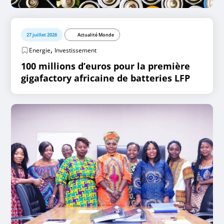
27 juillet 2026
Actualité Monde
,
Energie
Investissement
100 millions d’euros pour la première
gigafactory africaine de batteries LFP