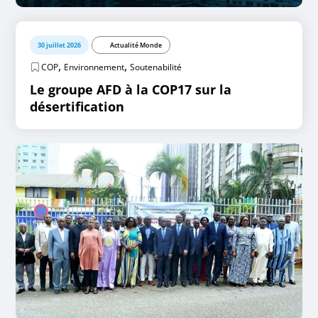
30 juillet 2026
Actualité Monde
,
,
COP
Environnement
Soutenabilité
Le groupe AFD à la COP17 sur la
désertification