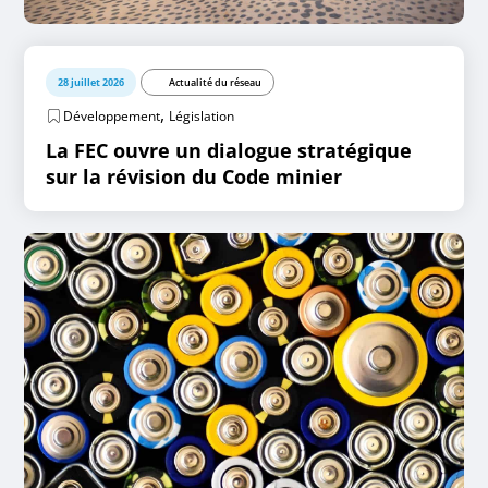
28 juillet 2026
Actualité du réseau
,
Développement
Législation
La FEC ouvre un dialogue stratégique
sur la révision du Code minier