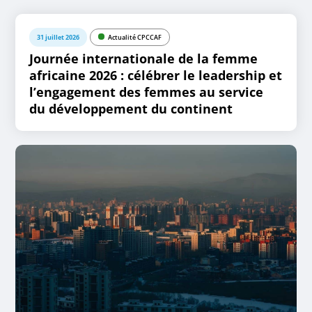
31 juillet 2026
Actualité CPCCAF
Journée internationale de la femme
africaine 2026 : célébrer le leadership et
l’engagement des femmes au service
du développement du continent