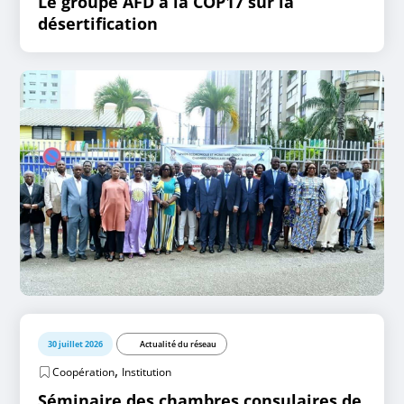
Le groupe AFD à la COP17 sur la
désertification
30 juillet 2026
Actualité du réseau
,
Coopération
Institution
Séminaire des chambres consulaires de