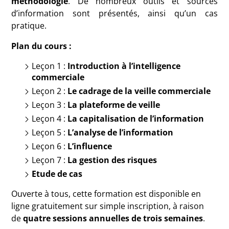
méthodologie
. De nombreux outils et sources
d’information sont présentés, ainsi qu’un cas
pratique.
Plan du cours :
Leçon 1 :
Introduction à l’intelligence
commerciale
Leçon 2 :
Le cadrage de la veille commerciale
Leçon 3 :
La plateforme de veille
Leçon 4 :
La capitalisation de l’information
Leçon 5 :
L’analyse de l’information
Leçon 6 :
L’influence
Leçon 7 :
La gestion des risques
Etude de cas
Ouverte à tous, cette formation est disponible en
ligne gratuitement sur simple inscription, à raison
de
quatre sessions annuelles de trois semaines
.