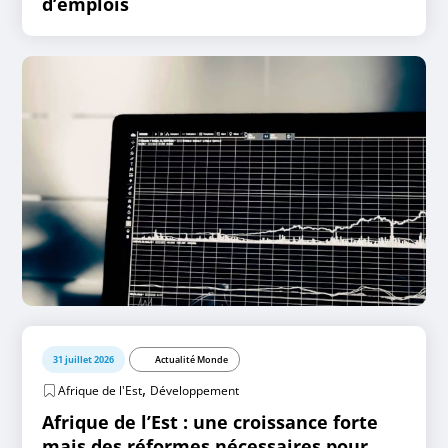
d’emplois
31 juillet 2026
Actualité Monde
,
Afrique de l'Est
Développement
Afrique de l’Est : une croissance forte
mais des réformes nécessaires pour