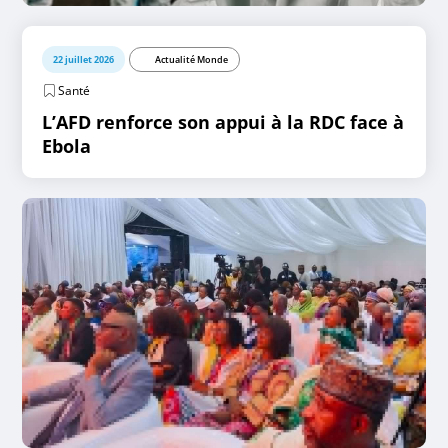
22 juillet 2026
Actualité Monde
Santé
L’AFD renforce son appui à la RDC face à
Ebola