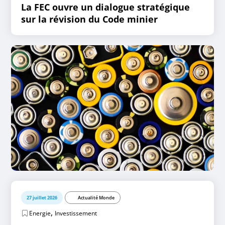
La FEC ouvre un dialogue stratégique
sur la révision du Code minier
27 juillet 2026
Actualité Monde
,
Energie
Investissement