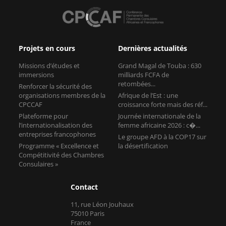
Projets en cours
Dernières actualités
Missions d’études et
Grand Magal de Touba : 630
immersions
milliards FCFA de
retombées...
Renforcer la sécurité des
organisations membres de la
Afrique de l’Est : une
CPCCAF
croissance forte mais des réf...
Plateforme pour
Journée internationale de la
l’internationalisation des
femme africaine 2026 : c�...
entreprises francophones
Le groupe AFD à la COP17 sur
Programme « Excellence et
la désertification
Compétitivité des Chambres
Consulaires »
Contact
11, rue Léon Jouhaux
75010 Paris
France