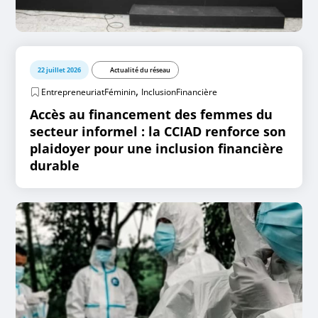
22 juillet 2026
Actualité du réseau
,
EntrepreneuriatFéminin
InclusionFinancière
Accès au financement des femmes du
secteur informel : la CCIAD renforce son
plaidoyer pour une inclusion financière
durable