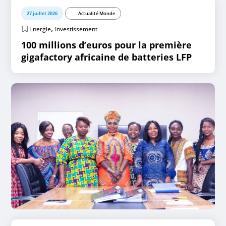
27 juillet 2026
Actualité Monde
,
Energie
Investissement
100 millions d’euros pour la première
gigafactory africaine de batteries LFP