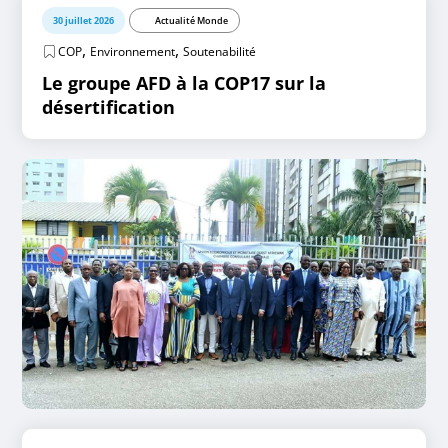
30 juillet 2026
Actualité Monde
,
,
COP
Environnement
Soutenabilité
Le groupe AFD à la COP17 sur la
désertification