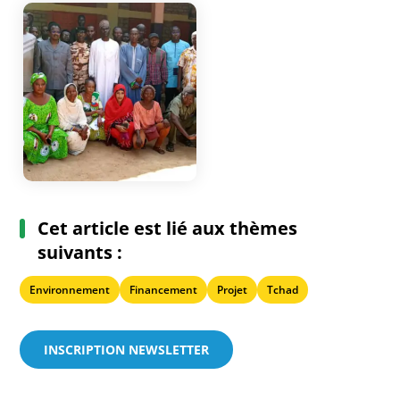
Cet article est lié aux thèmes
suivants :
Environnement
Financement
Projet
Tchad
INSCRIPTION NEWSLETTER