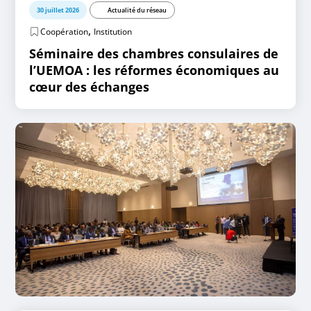
30 juillet 2026
Actualité du réseau
,
Coopération
Institution
Séminaire des chambres consulaires de
l’UEMOA : les réformes économiques au
cœur des échanges