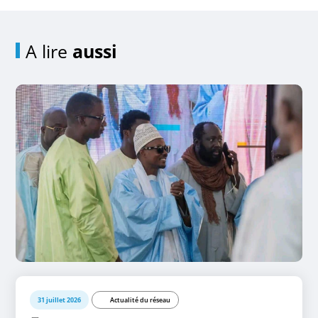
A lire
aussi
31 juillet 2026
Actualité du réseau