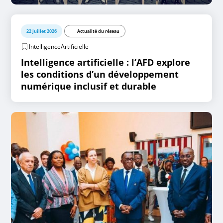
22 juillet 2026
Actualité du réseau
IntelligenceArtificielle
Intelligence artificielle : l’AFD explore
les conditions d’un développement
numérique inclusif et durable