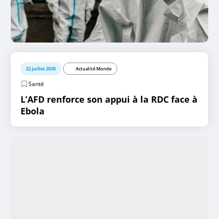
22 juillet 2026
Actualité Monde
Santé
L’AFD renforce son appui à la RDC face à
Ebola