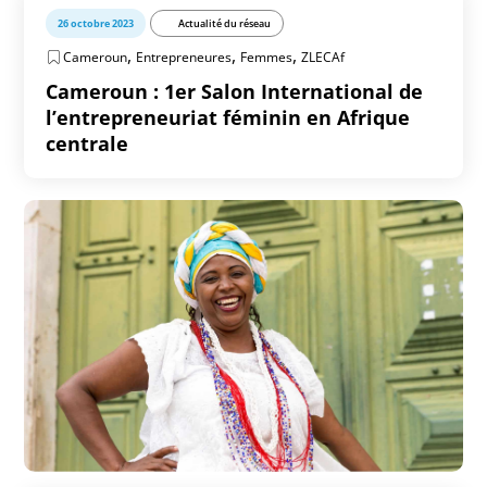
26 octobre 2023
Actualité du réseau
,
,
,
Cameroun
Entrepreneures
Femmes
ZLECAf
Cameroun : 1er Salon International de
l’entrepreneuriat féminin en Afrique
centrale