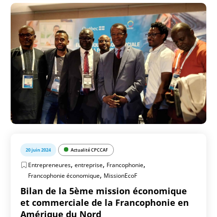
20 juin 2024
Actualité CPCCAF
,
,
,
Entrepreneures
entreprise
Francophonie
,
Francophonie économique
MissionEcoF
Bilan de la 5ème mission économique
et commerciale de la Francophonie en
Amérique du Nord