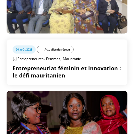
20 août 2023
Actualité du réseau
,
,
Entrepreneures
Femmes
Mauritanie
Entrepreneuriat féminin et innovation :
le défi mauritanien