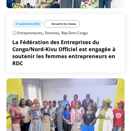
21 septembre 2023
Actualité du réseau
,
,
Entrepreneures
Femmes
Rep Dem Congo
La Fédération des Entreprises du
Congo/Nord-Kivu Officiel est engagée à
soutenir les femmes entrepreneurs en
RDC