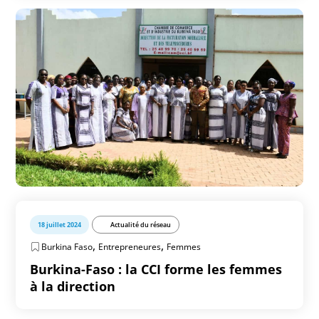
18 juillet 2024
Actualité du réseau
,
,
Burkina Faso
Entrepreneures
Femmes
Burkina-Faso : la CCI forme les femmes
à la direction