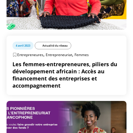
4 avril 2023
Actualité du réseau
,
,
Entrepreneures
Entrepreneuriat
Femmes
Les femmes-entrepreneures, piliers du
développement africain : Accès au
financement des entreprises et
accompagnement