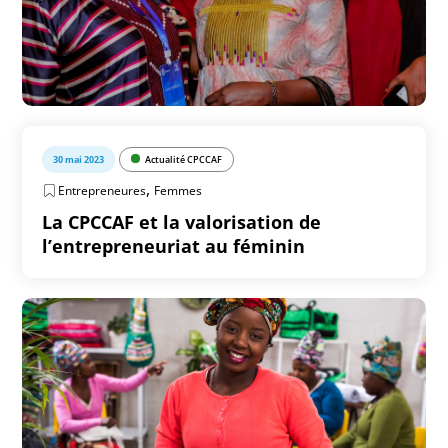
30 mai 2023
Actualité CPCCAF
,
Entrepreneures
Femmes
La CPCCAF et la valorisation de
l’entrepreneuriat au féminin