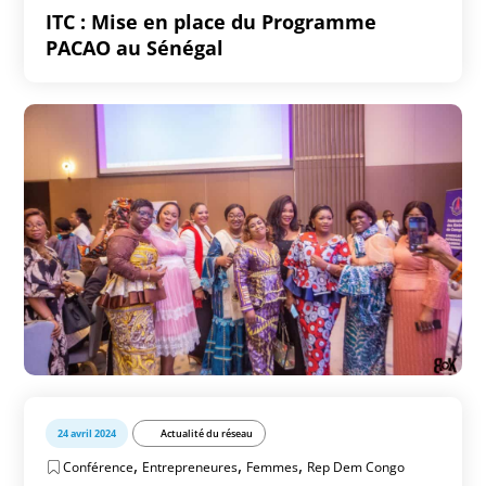
ITC : Mise en place du Programme
PACAO au Sénégal
24 avril 2024
Actualité du réseau
,
,
,
Conférence
Entrepreneures
Femmes
Rep Dem Congo