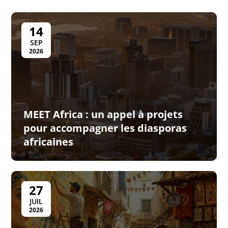
14
SEP
2026
MEET Africa : un appel à projets
pour accompagner les diasporas
africaines
27
JUIL
2026