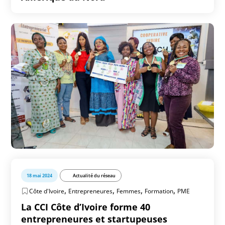
18 mai 2024
Actualité du réseau
,
,
,
,
Côte d'Ivoire
Entrepreneures
Femmes
Formation
PME
La CCI Côte d’Ivoire forme 40
entrepreneures et startupeuses