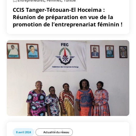
Entrepreneures
Femmes
Tunisie
CCIS Tanger-Tétouan-El Hoceima :
Réunion de préparation en vue de la
promotion de l’entreprenariat féminin !
8 avril 2024
Actualité du réseau