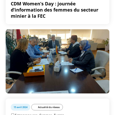
CDM Women’s Day : journée
d’information des femmes du secteur
minier à la FEC
15 avril 2024
Actualité du réseau
,
,