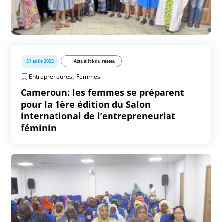
31 août 2023
Actualité du réseau
,
Entrepreneures
Femmes
Cameroun: les femmes se préparent
pour la 1ère édition du Salon
international de l’entrepreneuriat
féminin