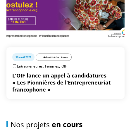
16 avril 2021
Actualité du réseau
,
,
Entrepreneures
Femmes
OIF
L’OIF lance un appel à candidatures
« Les Pionnières de l’Entrepreneuriat
francophone »
Nos projets
en cours