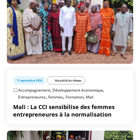
11 septembre 2024
Actualité du réseau
,
,
Accompagnement
Développement économique
,
,
,
Entrepreneures
Femmes
Formation
Mali
Mali : La CCI sensibilise des femmes
entrepreneures à la normalisation