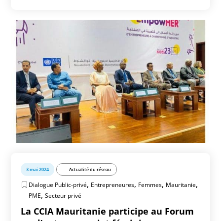
3 mai 2024
Actualité du réseau
,
,
,
,
Dialogue Public-privé
Entrepreneures
Femmes
Mauritanie
,
PME
Secteur privé
La CCIA Mauritanie participe au Forum