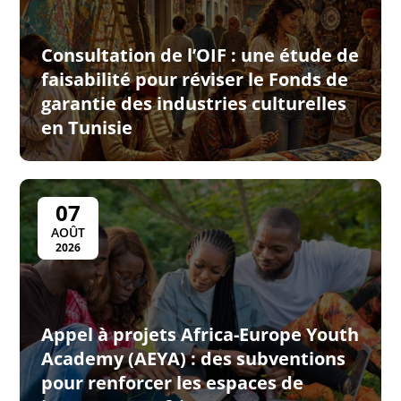
Consultation de l’OIF : une étude de
faisabilité pour réviser le Fonds de
garantie des industries culturelles
en Tunisie
07
AOÛT
2026
Appel à projets Africa-Europe Youth
Academy (AEYA) : des subventions
pour renforcer les espaces de