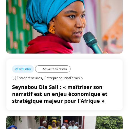
28 avril 2026
Actualité du réseau
,
Entrepreneures
EntrepreneuriatFéminin
Seynabou Dia Sall : « maîtriser son
narratif est un enjeu économique et
stratégique majeur pour l’Afrique »