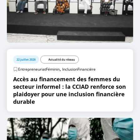
22 juillet 2026
Actualité du réseau
,
EntrepreneuriatFéminin
InclusionFinancière
Accès au financement des femmes du
secteur informel : la CCIAD renforce son
plaidoyer pour une inclusion financière
durable