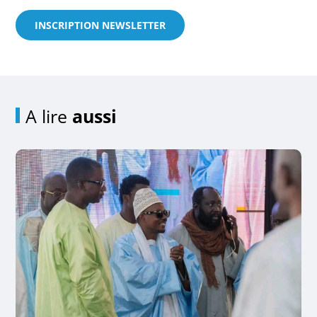
INSCRIPTION NEWSLETTER
A lire
aussi