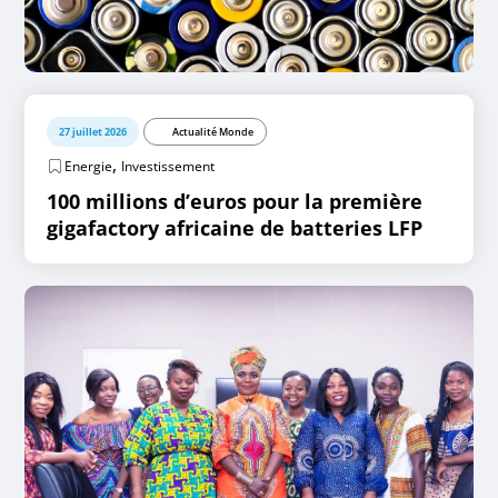
27 juillet 2026
Actualité Monde
,
Energie
Investissement
100 millions d’euros pour la première
gigafactory africaine de batteries LFP