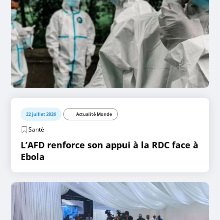
22 juillet 2026
Actualité Monde
Santé
L’AFD renforce son appui à la RDC face à
Ebola