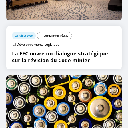
28 juillet 2026
Actualité du réseau
,
Développement
Législation
La FEC ouvre un dialogue stratégique
sur la révision du Code minier