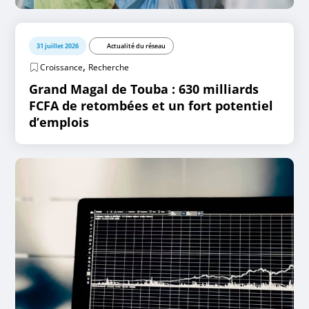
31 juillet 2026
Actualité du réseau
,
Croissance
Recherche
Grand Magal de Touba : 630 milliards
FCFA de retombées et un fort potentiel
d’emplois