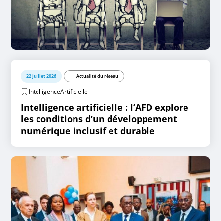
22 juillet 2026
Actualité du réseau
IntelligenceArtificielle
Intelligence artificielle : l’AFD explore
les conditions d’un développement
numérique inclusif et durable