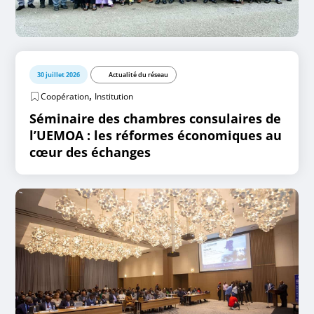
30 juillet 2026
Actualité du réseau
,
Coopération
Institution
Séminaire des chambres consulaires de
l’UEMOA : les réformes économiques au
cœur des échanges