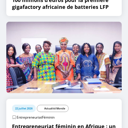
100 millions d’euros pour la première
gigafactory africaine de batteries LFP
22 juillet 2026
Actualité Monde
EntrepreneuriatFéminin
Entrepreneuriat féminin en Afrique : un