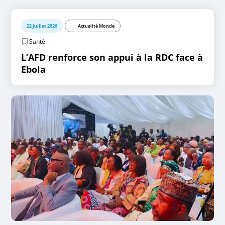
22 juillet 2026
Actualité Monde
Santé
L’AFD renforce son appui à la RDC face à
Ebola