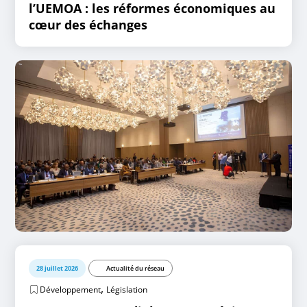
l’UEMOA : les réformes économiques au
cœur des échanges
28 juillet 2026
Actualité du réseau
,
Développement
Législation