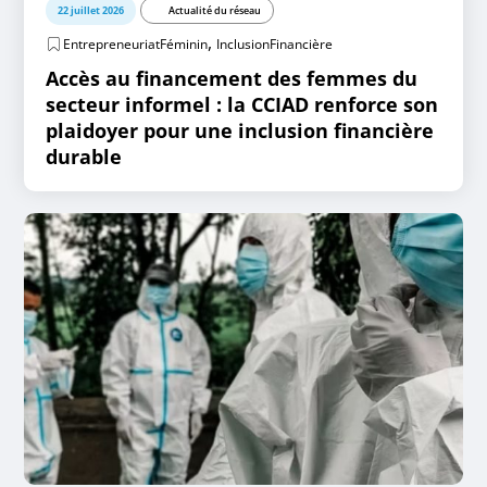
22 juillet 2026
Actualité du réseau
,
EntrepreneuriatFéminin
InclusionFinancière
Accès au financement des femmes du
secteur informel : la CCIAD renforce son
plaidoyer pour une inclusion financière
durable