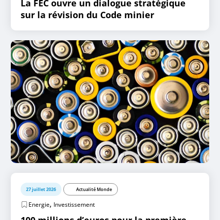
La FEC ouvre un dialogue stratégique
sur la révision du Code minier
27 juillet 2026
Actualité Monde
,
Energie
Investissement