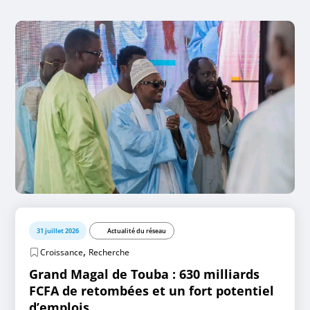
31 juillet 2026
Actualité du réseau
,
Croissance
Recherche
Grand Magal de Touba : 630 milliards
FCFA de retombées et un fort potentiel
d’emplois