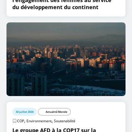
l’engagement des femmes au service
du développement du continent
30 juillet 2026
Actualité Monde
,
,
COP
Environnement
Soutenabilité
Le groupe AFD à la COP17 sur la