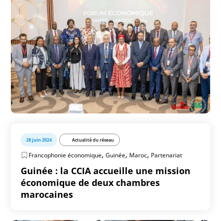
28 juin 2024
Actualité du réseau
,
,
,
Francophonie économique
Guinée
Maroc
Partenariat
Guinée : la CCIA accueille une mission
économique de deux chambres
marocaines