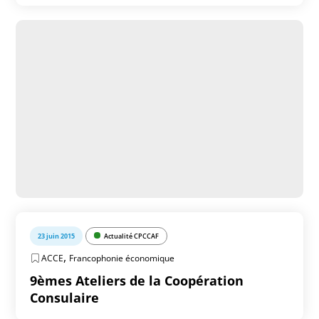
23 juin 2015
Actualité CPCCAF
,
ACCE
Francophonie économique
9èmes Ateliers de la Coopération
Consulaire