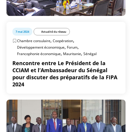
7 mai 2024
Actualité du réseau
,
,
Chambre consulaire
Coopération
,
,
Développement économique
Forum
,
,
Francophonie économique
Mauritanie
Sénégal
Rencontre entre Le Président de la
CCIAM et l’Ambassadeur du Sénégal
pour discuter des préparatifs de la FIPA
2024