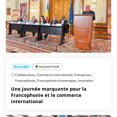
28 mars 2024
Actualité CPCCAF
,
,
,
Collaboration
Commerce international
Entreprises
,
,
Francophonie
Francophonie économique
Innovation
Une journée marquante pour la
Francophonie et le commerce
international