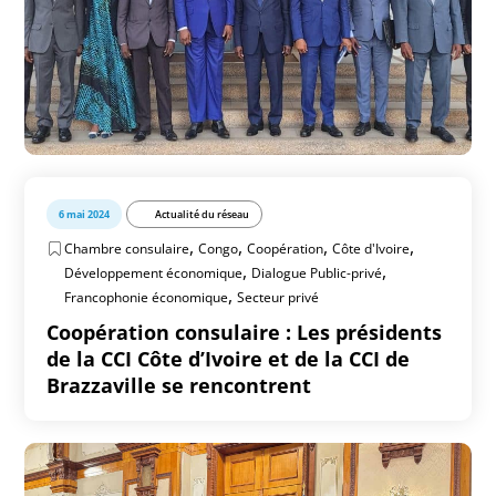
6 mai 2024
Actualité du réseau
,
,
,
,
Chambre consulaire
Congo
Coopération
Côte d'Ivoire
,
,
Développement économique
Dialogue Public-privé
,
Francophonie économique
Secteur privé
Coopération consulaire : Les présidents
de la CCI Côte d’Ivoire et de la CCI de
Brazzaville se rencontrent