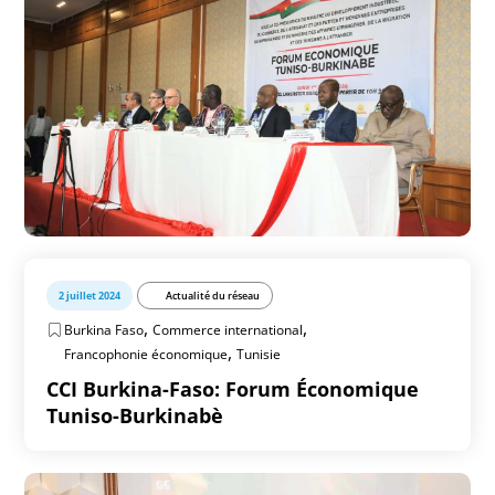
2 juillet 2024
Actualité du réseau
,
,
Burkina Faso
Commerce international
,
Francophonie économique
Tunisie
CCI Burkina-Faso: Forum Économique
Tuniso-Burkinabè