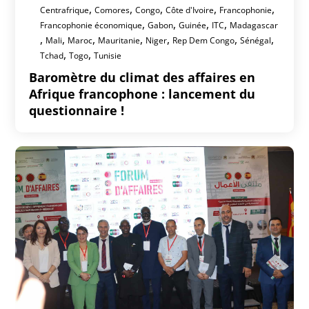
,
,
,
,
,
Centrafrique
Comores
Congo
Côte d'Ivoire
Francophonie
,
,
,
,
Francophonie économique
Gabon
Guinée
ITC
Madagascar
,
,
,
,
,
,
,
Mali
Maroc
Mauritanie
Niger
Rep Dem Congo
Sénégal
,
,
Tchad
Togo
Tunisie
Baromètre du climat des affaires en
Afrique francophone : lancement du
questionnaire !