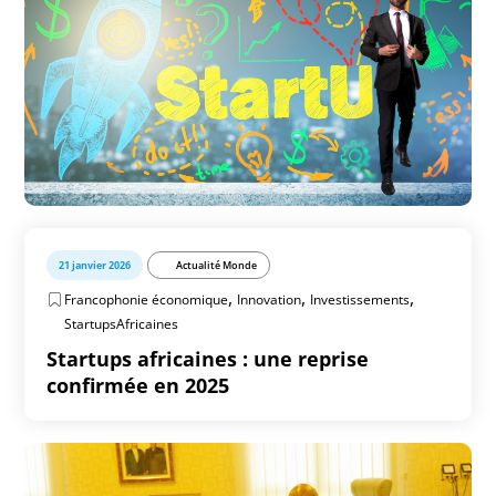
21 janvier 2026
Actualité Monde
,
,
,
Francophonie économique
Innovation
Investissements
StartupsAfricaines
Startups africaines : une reprise
confirmée en 2025