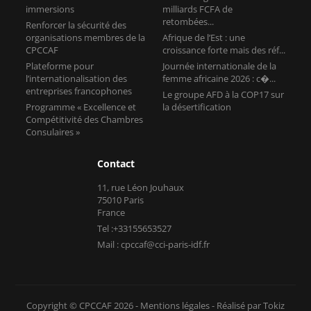
immersions
milliards FCFA de
retombées...
Renforcer la sécurité des
organisations membres de la
Afrique de l’Est : une
CPCCAF
croissance forte mais des réf...
Plateforme pour
Journée internationale de la
l’internationalisation des
femme africaine 2026 : c�...
entreprises francophones
Le groupe AFD à la COP17 sur
Programme « Excellence et
la désertification
Compétitivité des Chambres
Consulaires »
Contact
11, rue Léon Jouhaux
75010 Paris
France
Tel :+33155653527
Mail : cpccaf@cci-paris-idf.fr
Copyright © CPCCAF 2026 -
Mentions légales
-
Réalisé par Tokiz