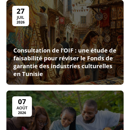
27
JUIL
2026
Consultation de l’OIF : une étude de
faisabilité pour réviser le Fonds de
garantie des industries culturelles
en Tunisie
07
AOÛT
2026