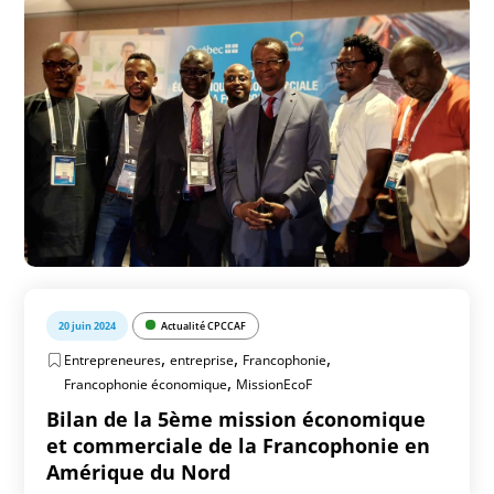
20 juin 2024
Actualité CPCCAF
,
,
,
Entrepreneures
entreprise
Francophonie
,
Francophonie économique
MissionEcoF
Bilan de la 5ème mission économique
et commerciale de la Francophonie en
Amérique du Nord