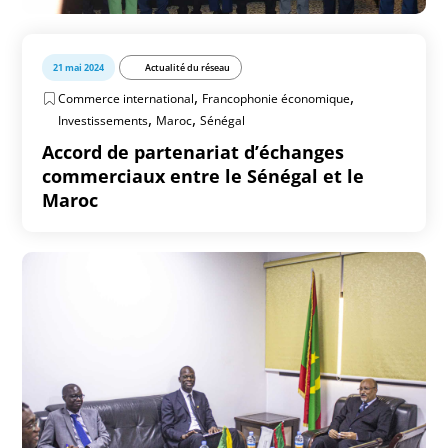
21 mai 2024
Actualité du réseau
,
,
Commerce international
Francophonie économique
,
,
Investissements
Maroc
Sénégal
Accord de partenariat d’échanges
commerciaux entre le Sénégal et le
Maroc