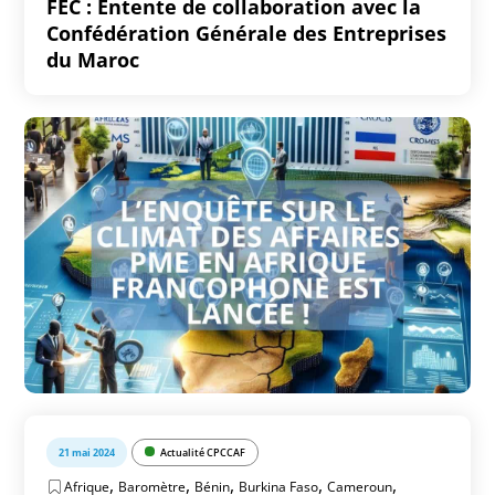
FEC : Entente de collaboration avec la
Confédération Générale des Entreprises
du Maroc
21 mai 2024
Actualité CPCCAF
,
,
,
,
,
Afrique
Baromètre
Bénin
Burkina Faso
Cameroun