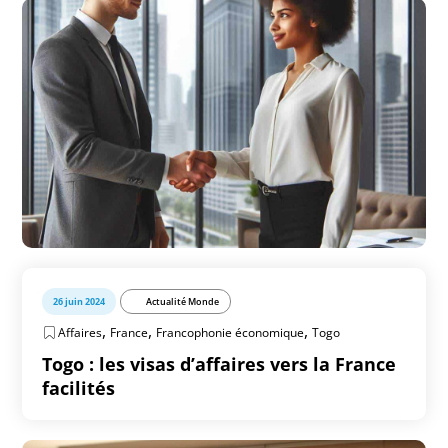
26 juin 2024
Actualité Monde
,
,
,
Affaires
France
Francophonie économique
Togo
Togo : les visas d’affaires vers la France
facilités