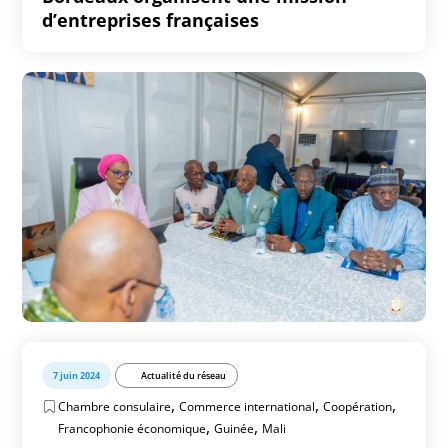
d’entreprises françaises
7 juin 2024
Actualité du réseau
,
,
,
Chambre consulaire
Commerce international
Coopération
,
,
Francophonie économique
Guinée
Mali