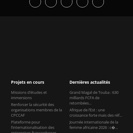
Projets en cours
Dernières actualités
Missions d’études et
Grand Magal de Touba : 630
immersions
milliards FCFA de
retombées...
Renforcer la sécurité des
organisations membres de la
Afrique de l’Est : une
CPCCAF
croissance forte mais des réf...
Plateforme pour
Journée internationale de la
l’internationalisation des
femme africaine 2026 : c�...
entreprises francophones