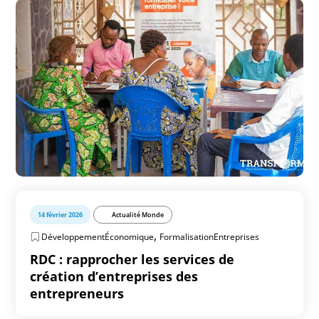
14 février 2026
Actualité Monde
,
DéveloppementÉconomique
FormalisationEntreprises
RDC : rapprocher les services de
création d’entreprises des
entrepreneurs