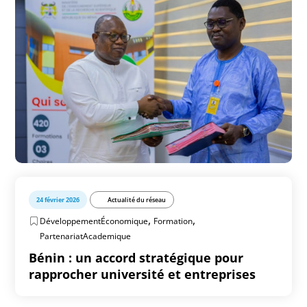
24 février 2026
Actualité du réseau
,
,
DéveloppementÉconomique
Formation
PartenariatAcademique
Bénin : un accord stratégique pour
rapprocher université et entreprises