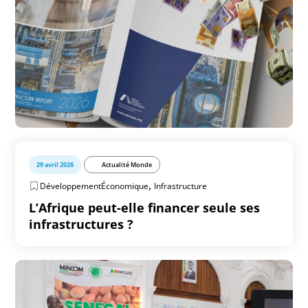
29 avril 2026
Actualité Monde
,
DéveloppementÉconomique
Infrastructure
L’Afrique peut-elle financer seule ses
infrastructures ?