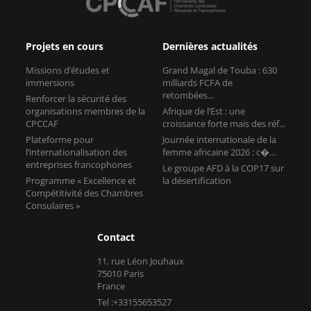
Projets en cours
Dernières actualités
Missions d’études et
Grand Magal de Touba : 630
immersions
milliards FCFA de
retombées...
Renforcer la sécurité des
organisations membres de la
Afrique de l’Est : une
CPCCAF
croissance forte mais des réf...
Plateforme pour
Journée internationale de la
l’internationalisation des
femme africaine 2026 : c�...
entreprises francophones
Le groupe AFD à la COP17 sur
Programme « Excellence et
la désertification
Compétitivité des Chambres
Consulaires »
Contact
11, rue Léon Jouhaux
75010 Paris
France
Tel :+33155653527