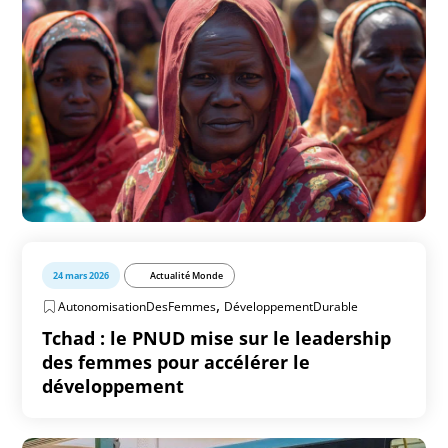
24 mars 2026
Actualité Monde
,
AutonomisationDesFemmes
DéveloppementDurable
Tchad : le PNUD mise sur le leadership
des femmes pour accélérer le
développement