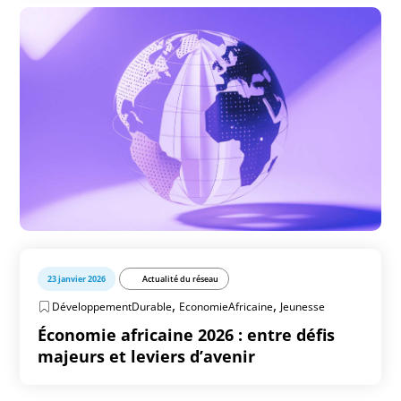
23 janvier 2026
Actualité du réseau
,
,
DéveloppementDurable
EconomieAfricaine
Jeunesse
Économie africaine 2026 : entre défis
majeurs et leviers d’avenir