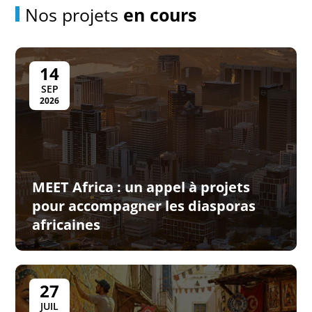
Nos projets
en cours
14
SEP
2026
MEET Africa : un appel à projets
pour accompagner les diasporas
africaines
27
JUIL