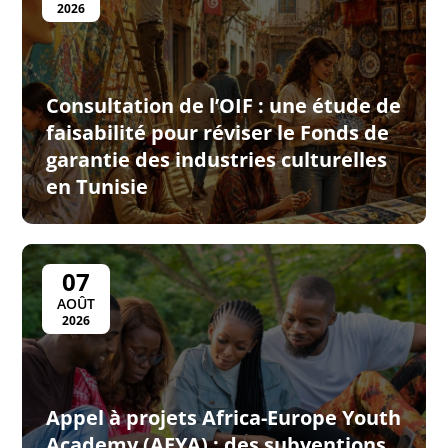
2026
Consultation de l’OIF : une étude de
faisabilité pour réviser le Fonds de
garantie des industries culturelles
en Tunisie
07
AOÛT
2026
Appel à projets Africa-Europe Youth
Academy (AEYA) : des subventions