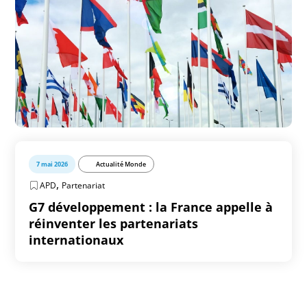
7 mai 2026
Actualité Monde
,
APD
Partenariat
G7 développement : la France appelle à
réinventer les partenariats
internationaux