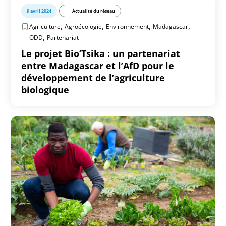
9 avril 2024
Actualité du réseau
,
,
,
,
Agriculture
Agroécologie
Environnement
Madagascar
,
ODD
Partenariat
Le projet Bio’Tsika : un partenariat
entre Madagascar et l’AfD pour le
développement de l’agriculture
biologique