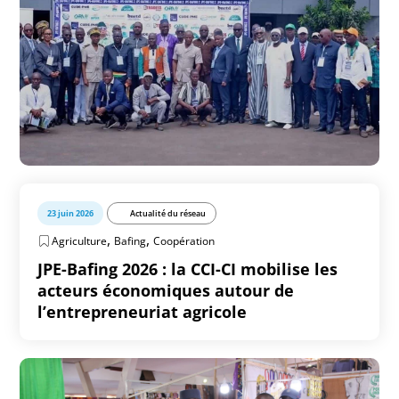
23 juin 2026
Actualité du réseau
,
,
Agriculture
Bafing
Coopération
JPE-Bafing 2026 : la CCI-CI mobilise les
acteurs économiques autour de
l’entrepreneuriat agricole