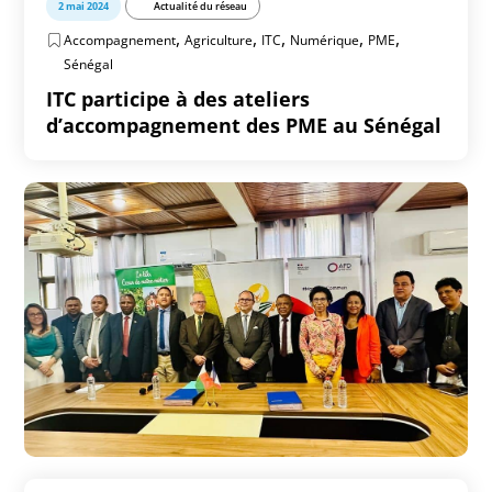
2 mai 2024
Actualité du réseau
,
,
,
,
,
Accompagnement
Agriculture
ITC
Numérique
PME
Sénégal
ITC participe à des ateliers
d’accompagnement des PME au Sénégal