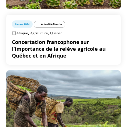
6 mars 2024
Actualité Monde
,
,
Afrique
Agriculture
Québec
Concertation francophone sur
l’importance de la relève agricole au
Québec et en Afrique