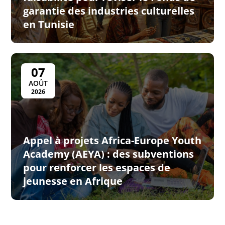
garantie des industries culturelles
en Tunisie
07
AOÛT
2026
Appel à projets Africa-Europe Youth
Academy (AEYA) : des subventions
pour renforcer les espaces de
jeunesse en Afrique