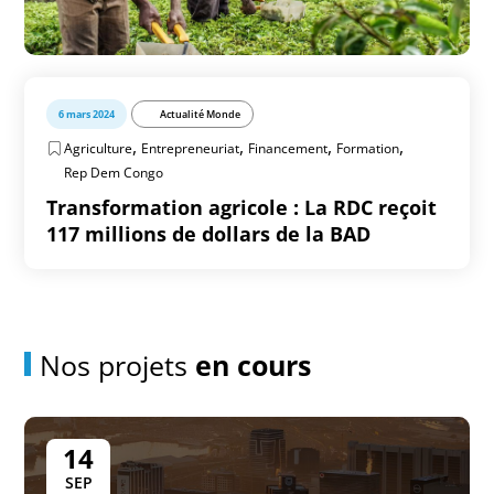
6 mars 2024
Actualité Monde
,
,
,
,
Agriculture
Entrepreneuriat
Financement
Formation
Rep Dem Congo
Transformation agricole : La RDC reçoit
117 millions de dollars de la BAD
Nos projets
en cours
14
SEP