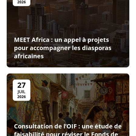
2026
MEET Africa : un appel à projets
pour accompagner les diasporas
africaines
27
JUIL
2026
Consultation de l’OIF : une étude de
faisabilité pour réviser le Fonds de