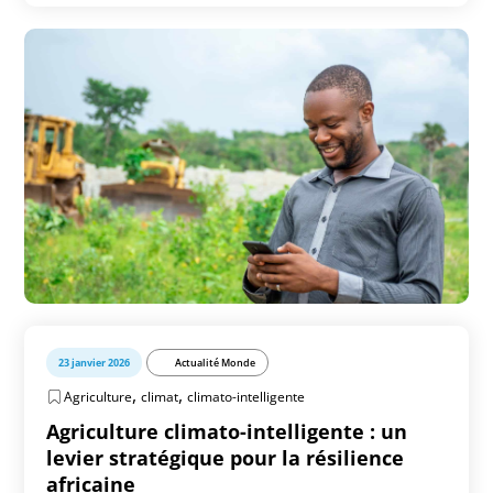
23 janvier 2026
Actualité Monde
,
,
Agriculture
climat
climato-intelligente
Agriculture climato-intelligente : un
levier stratégique pour la résilience
africaine