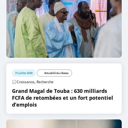
31 juillet 2026
Actualité du réseau
,
Croissance
Recherche
Grand Magal de Touba : 630 milliards
FCFA de retombées et un fort potentiel
d’emplois