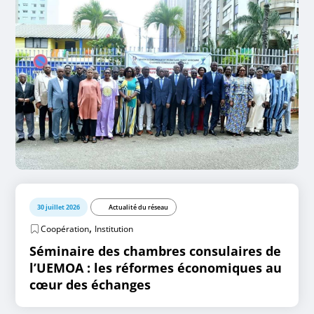
30 juillet 2026
Actualité du réseau
,
Coopération
Institution
Séminaire des chambres consulaires de
l’UEMOA : les réformes économiques au
cœur des échanges