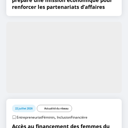
prépare une mission économique pour
renforcer les partenariats d’affaires
22 juillet 2026
Actualité du réseau
,
EntrepreneuriatFéminin
InclusionFinancière
Accès au financement des femmes du