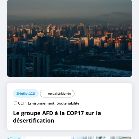
30 juillet 2026
Actualité Monde
,
,
COP
Environnement
Soutenabilité
Le groupe AFD à la COP17 sur la
désertification