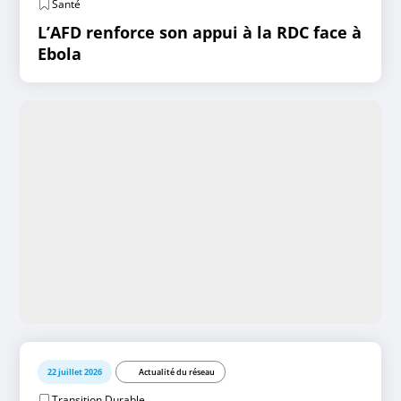
Santé
L’AFD renforce son appui à la RDC face à
Ebola
22 juillet 2026
Actualité du réseau
Transition Durable