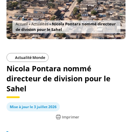
Accueil
»
Actualités
»
Nicola Pontara nommé directeur
de division pour le Sahel
Actualité Monde
Nicola Pontara nommé
directeur de division pour le
Sahel
Mise à jour le 3 juillet 2026
Imprimer