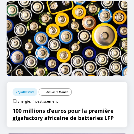
27 juillet 2026
Actualité Monde
,
Energie
Investissement
100 millions d’euros pour la première
gigafactory africaine de batteries LFP