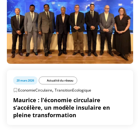
20 mars 2026
Actualité du réseau
,
EconomieCirculaire
TransitionEcologique
Maurice : l’économie circulaire
s’accélère, un modèle insulaire en
pleine transformation