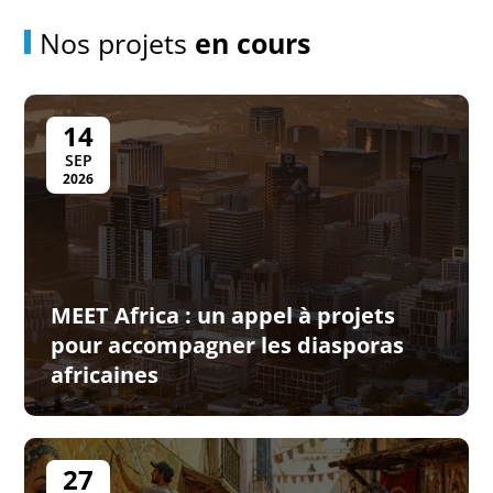
Nos projets
en cours
14
SEP
2026
MEET Africa : un appel à projets
pour accompagner les diasporas
africaines
27