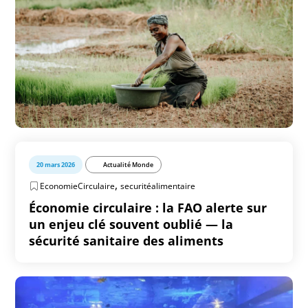
20 mars 2026
Actualité Monde
,
EconomieCirculaire
securitéalimentaire
Économie circulaire : la FAO alerte sur
un enjeu clé souvent oublié — la
sécurité sanitaire des aliments