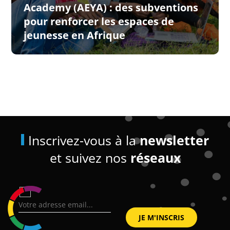
Academy (AEYA) : des subventions
pour renforcer les espaces de
jeunesse en Afrique
Inscrivez-vous à la
newsletter
et suivez nos
réseaux