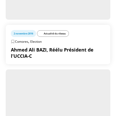
2 novembre 2016
Actualité du réseau
,
Comores
Election
Ahmed Ali BAZI, Réélu Président de
l’UCCIA-C