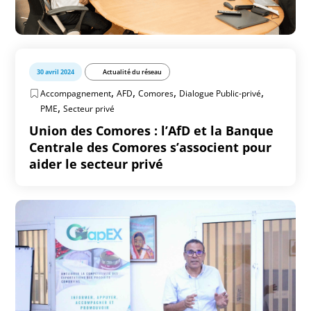
30 avril 2024
Actualité du réseau
,
,
,
,
Accompagnement
AFD
Comores
Dialogue Public-privé
,
PME
Secteur privé
Union des Comores : l’AfD et la Banque
Centrale des Comores s’associent pour
aider le secteur privé