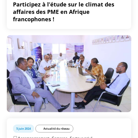
Participez à l’étude sur le climat des
affaires des PME en Afrique
francophones !
5 juin 2024
Actualité du réseau
,
,