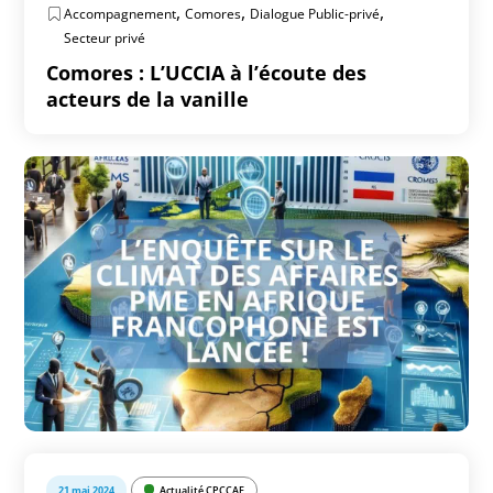
,
,
,
Accompagnement
Comores
Dialogue Public-privé
Secteur privé
Comores : L’UCCIA à l’écoute des
acteurs de la vanille
21 mai 2024
Actualité CPCCAF