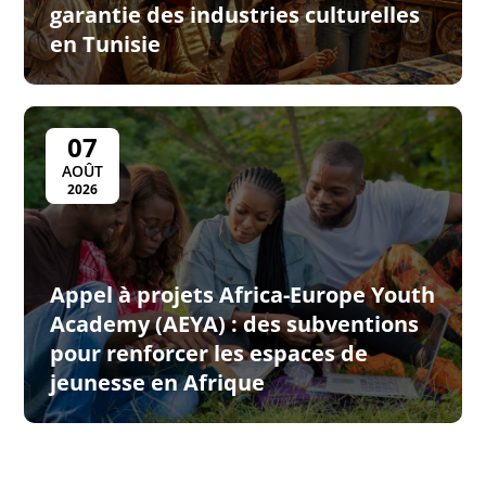
garantie des industries culturelles
en Tunisie
07
AOÛT
2026
Appel à projets Africa-Europe Youth
Academy (AEYA) : des subventions
pour renforcer les espaces de
jeunesse en Afrique