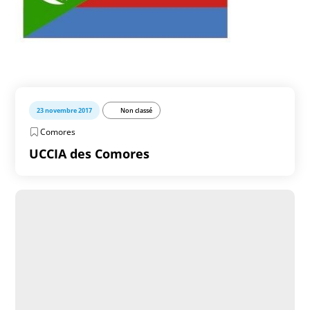
23 novembre 2017
Non classé
Comores
UCCIA des Comores