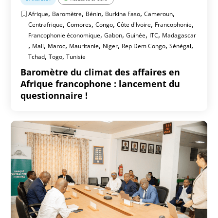
,
,
,
,
,
Afrique
Baromètre
Bénin
Burkina Faso
Cameroun
,
,
,
,
,
Centrafrique
Comores
Congo
Côte d'Ivoire
Francophonie
,
,
,
,
Francophonie économique
Gabon
Guinée
ITC
Madagascar
,
,
,
,
,
,
,
Mali
Maroc
Mauritanie
Niger
Rep Dem Congo
Sénégal
,
,
Tchad
Togo
Tunisie
Baromètre du climat des affaires en
Afrique francophone : lancement du
questionnaire !