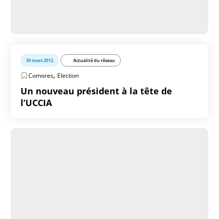
30 mars 2012
Actualité du réseau
,
Comores
Election
Un nouveau président à la tête de
l’UCCIA