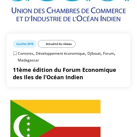
4 juillet 2018
Actualité du réseau
,
,
,
,
Comores
Développement économique
Djibouti
Forum
Madagascar
11ème édition du Forum Economique
des Iles de l’Océan Indien