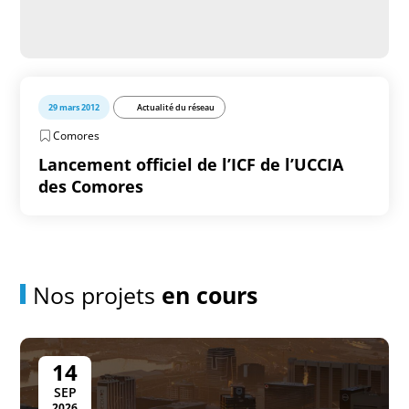
29 mars 2012
Actualité du réseau
Comores
Lancement officiel de l’ICF de l’UCCIA
des Comores
Nos projets
en cours
14
SEP
2026