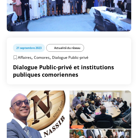
21 septembre 2023
Actualité du réseau
,
,
Affaires
Comores
Dialogue Public-privé
Dialogue Public-privé et institutions
publiques comoriennes