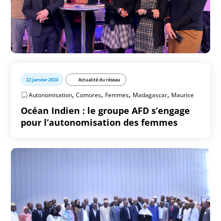
22 janvier 2024
Actualité du réseau
,
,
,
,
Autonomisation
Comores
Femmes
Madagascar
Maurice
Océan Indien : le groupe AFD s’engage
pour l’autonomisation des femmes