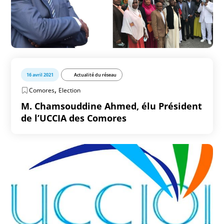
16 avril 2021
Actualité du réseau
,
Comores
Election
M. Chamsouddine Ahmed, élu Président
de l’UCCIA des Comores