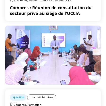
Accompagnement
Comores
Secteur privé
Comores : Réunion de consultation du
secteur privé au siège de l’UCCIA
3 juin 2024
Actualité du réseau
,
Comores
Formation