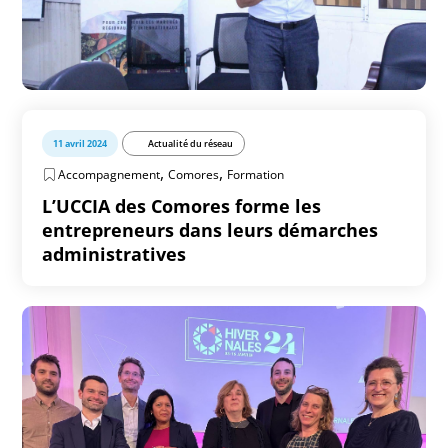
11 avril 2024
Actualité du réseau
,
,
Accompagnement
Comores
Formation
L’UCCIA des Comores forme les
entrepreneurs dans leurs démarches
administratives