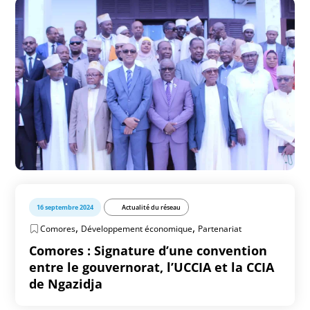
16 septembre 2024
Actualité du réseau
,
,
Comores
Développement économique
Partenariat
Comores : Signature d’une convention
entre le gouvernorat, l’UCCIA et la CCIA
de Ngazidja