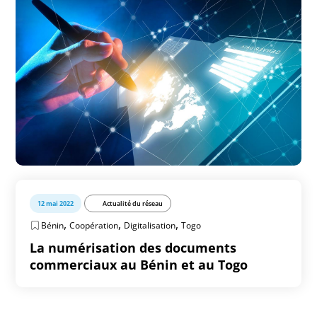
12 mai 2022
Actualité du réseau
,
,
,
Bénin
Coopération
Digitalisation
Togo
La numérisation des documents
commerciaux au Bénin et au Togo