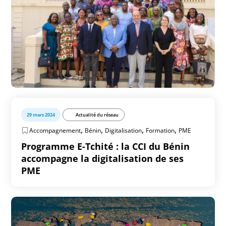
29 mars 2024
Actualité du réseau
,
,
,
,
Accompagnement
Bénin
Digitalisation
Formation
PME
Programme E-Tchité : la CCI du Bénin
accompagne la digitalisation de ses
PME