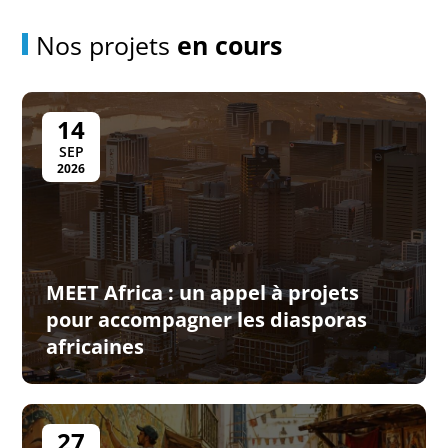
Nos projets
en cours
14
SEP
2026
MEET Africa : un appel à projets
pour accompagner les diasporas
africaines
27