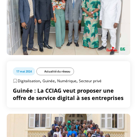
17 mai 2024
Actualité du réseau
,
,
,
Digitalisation
Guinée
Numérique
Secteur privé
Guinée : La CCIAG veut proposer une
offre de service digital à ses entreprises