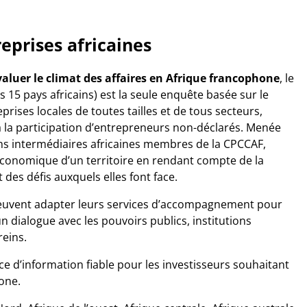
eprises africaines
valuer le climat des affaires en Afrique francophone
, le
s 15 pays africains)
est la seule enquête basée sur le
eprises locales de toutes tailles et de tous secteurs,
 à la participation d’entrepreneurs non-déclarés. Menée
ns intermédiaires africaines membres de la CPCCAF,
é économique d’un territoire en rendant compte de la
 des défis auxquels elles font face.
peuvent adapter leurs services d’accompagnement pour
n dialogue avec les pouvoirs publics, institutions
reins.
 d’information fiable pour les investisseurs souhaitant
one.