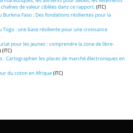
armaceutiques, les aliments pour bébés, les vêtements
e chaînes de valeur ciblées dans ce rapport.
(ITC)
 Burkina Faso : Des fondations résilientes pour la
 Togo : une base résiliente pour une croissance
riat pour les jeunes : comprendre la zone de libre-
 (ITC)
s : Cartographier les places de marché électroniques en
aleur du coton en Afrique
(ITC)