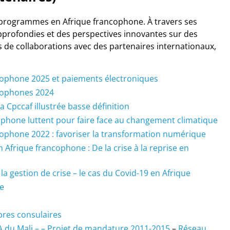
programmes en Afrique francophone. À travers ses
approfondies et des perspectives innovantes sur des
s de collaborations avec des partenaires internationaux,
cophone 2025 et paiements électroniques
ncophones 2024
a Cpccaf illustrée basse définition
cophone luttent pour faire face au changement climatique
cophone 2022 : favoriser la transformation numérique
Afrique francophone : De la crise à la reprise en
a gestion de crise – le cas du Covid-19 en Afrique
re
res consulaires
 du Mali – – Projet de mandature 2011-2015
–
Réseau