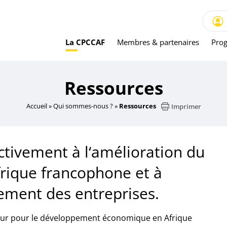
La CPCCAF
Membres & partenaires
Prog
Ressources
Accueil
»
Qui sommes-nous ?
»
Ressources
Imprimer
tivement à l‘amélioration du
frique francophone et à
ment des entreprises.
lyseur pour le développement économique en Afrique