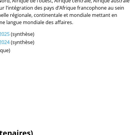
rd, Afrique de l’ouest, Afrique centrale, Afrique australe
ur l’intégration des pays d’Afrique francophone au sein
lle régionale, continentale et mondiale mettant en
me langue mondiale des affaires.
 2025
(synthèse)
 2024
(synthèse)
ique)
tenaires)