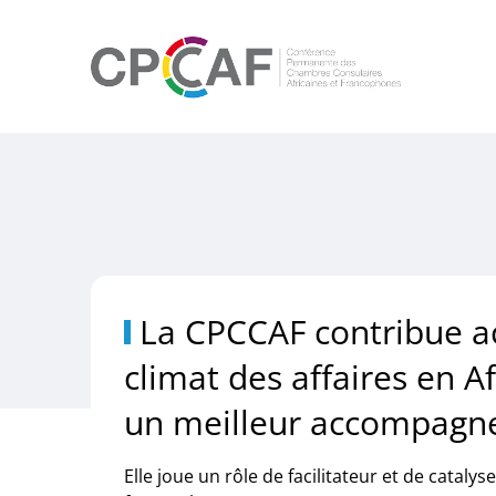
La CPCCAF contribue ac
climat des affaires en A
un meilleur accompagne
Elle joue un rôle de facilitateur et de cata