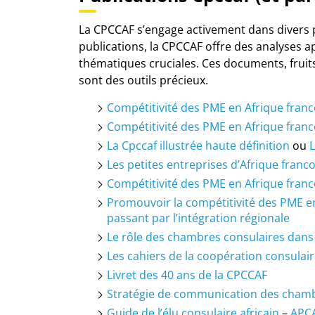
La CPCCAF s’engage activement dans divers 
publications, la CPCCAF offre des analyses 
thématiques cruciales. Ces documents, fruit
sont des outils précieux.
Compétitivité des PME en Afrique fran
Compétitivité des PME en Afrique fra
La Cpccaf illustrée haute définition
ou
L
Les petites entreprises d’Afrique fran
Compétitivité des PME en Afrique fran
Promouvoir la compétitivité des PME en 
passant par l’intégration régionale
Le rôle des chambres consulaires dans l
Les cahiers de la coopération consulai
Livret des 40 ans de la CPCCAF
Stratégie de communication des chamb
Guide de l’élu consulaire africain
–
APCA