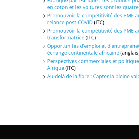
Fabriqué par l’Afrique :
Les produits ph
en coton et les voitures sont les quatr
Promouvoir la compétitivité des PME au
relance post-COVID
(ITC)
Promouvoir la compétitivité des PME au
transformatrice
(ITC)
Opportunités d’emploi et d’entrepreneu
échange continentale africaine
(anglais)
Perspectives commerciales et politique
Afrique
(ITC)
Au-delà de la fibre : Capter la pleine v