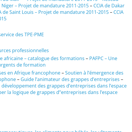
u Niger – Projet de mandature 2011-2015
–
CCIA de Dakar
A de Saint Louis – Projet de mandature 2011-2015
–
CCIA
015
 service des TPE-PME
urces professionnelles
e africaine – catalogue des formations
–
PAFPC – Une
urgents de formation
ses en Afrique francophone
–
Soutien à l’émergence des
cophone
–
Guide l’animateur des grappes d’entreprises
–
du développement des grappes d’entreprises dans l’espace
r la logique de grappes d’’entreprises dans l’espace