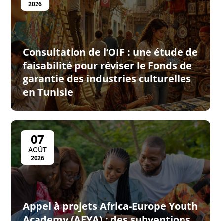
2026
Consultation de l’OIF : une étude de
faisabilité pour réviser le Fonds de
garantie des industries culturelles
en Tunisie
07
AOÛT
2026
Appel à projets Africa-Europe Youth
Academy (AEYA) : des subventions