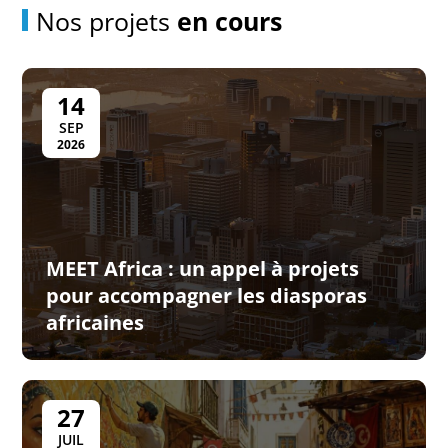
Nos projets
en cours
14
SEP
2026
MEET Africa : un appel à projets
pour accompagner les diasporas
africaines
27
JUIL