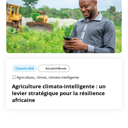
23 janvier 2026
Actualité Monde
,
,
Agriculture
climat
climato-intelligente
Agriculture climato-intelligente : un
levier stratégique pour la résilience
africaine