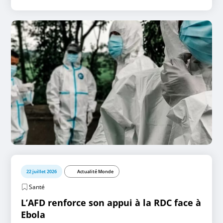
22 juillet 2026
Actualité Monde
Santé
L’AFD renforce son appui à la RDC face à
Ebola