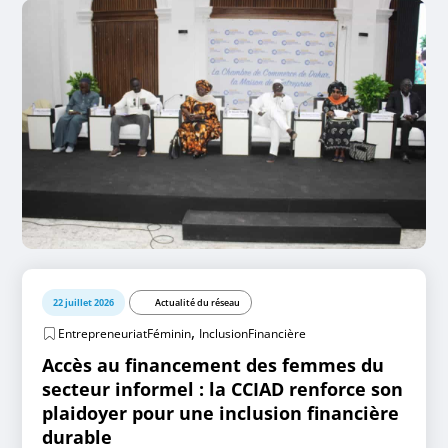
22 juillet 2026
Actualité du réseau
,
EntrepreneuriatFéminin
InclusionFinancière
Accès au financement des femmes du
secteur informel : la CCIAD renforce son
plaidoyer pour une inclusion financière
durable