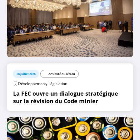
28 juillet 2026
Actualité du réseau
,
Développement
Législation
La FEC ouvre un dialogue stratégique
sur la révision du Code minier