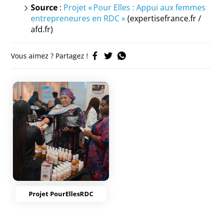
Source
:
Projet « Pour Elles : Appui aux femmes
entrepreneures en RDC »
(expertisefrance.fr /
afd.fr)
Vous aimez ? Partagez !
Projet PourEllesRDC