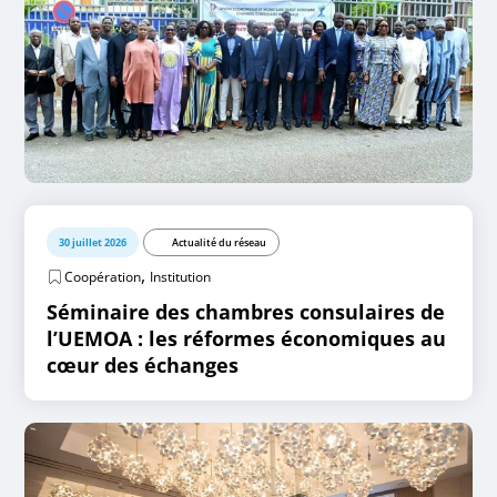
30 juillet 2026
Actualité du réseau
,
Coopération
Institution
Séminaire des chambres consulaires de
l’UEMOA : les réformes économiques au
cœur des échanges