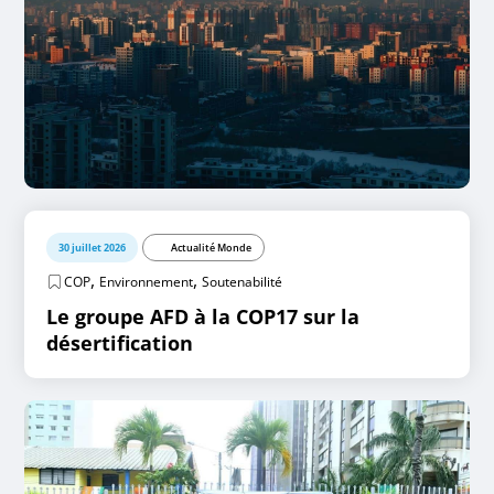
30 juillet 2026
Actualité Monde
,
,
COP
Environnement
Soutenabilité
Le groupe AFD à la COP17 sur la
désertification