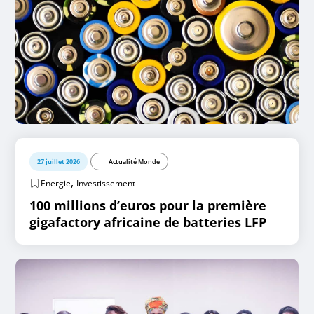
27 juillet 2026
Actualité Monde
,
Energie
Investissement
100 millions d’euros pour la première
gigafactory africaine de batteries LFP