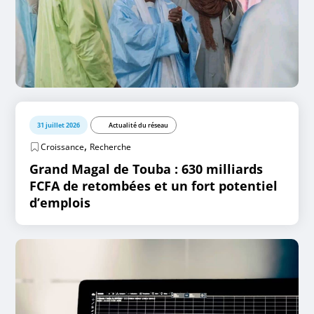
31 juillet 2026
Actualité du réseau
,
Croissance
Recherche
Grand Magal de Touba : 630 milliards
FCFA de retombées et un fort potentiel
d’emplois