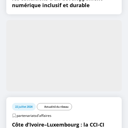
numérique inclusif et durable
22 juillet 2026
Actualité du réseau
partenariatsd'affaires
Côte d’Ivoire–Luxembourg : la CCI-CI