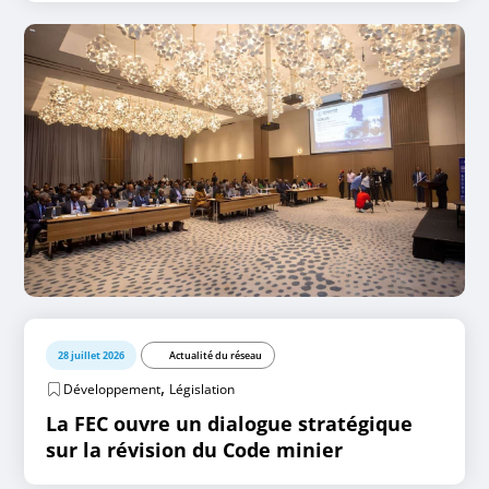
28 juillet 2026
Actualité du réseau
,
Développement
Législation
La FEC ouvre un dialogue stratégique
sur la révision du Code minier