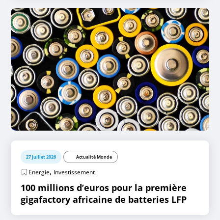
27 juillet 2026
Actualité Monde
,
Energie
Investissement
100 millions d’euros pour la première
gigafactory africaine de batteries LFP