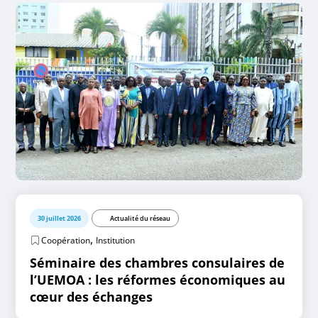
30 juillet 2026
Actualité du réseau
,
Coopération
Institution
Séminaire des chambres consulaires de
l’UEMOA : les réformes économiques au
cœur des échanges