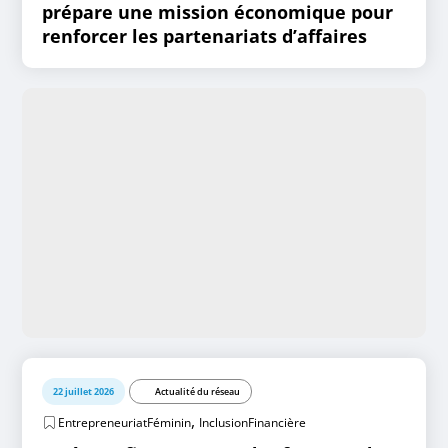
prépare une mission économique pour
renforcer les partenariats d’affaires
22 juillet 2026
Actualité du réseau
,
EntrepreneuriatFéminin
InclusionFinancière