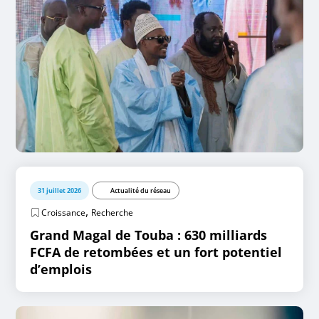
31 juillet 2026
Actualité du réseau
,
Croissance
Recherche
Grand Magal de Touba : 630 milliards
FCFA de retombées et un fort potentiel
d’emplois