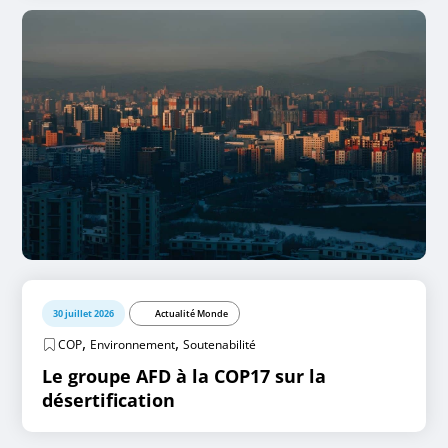
30 juillet 2026
Actualité Monde
,
,
COP
Environnement
Soutenabilité
Le groupe AFD à la COP17 sur la
désertification