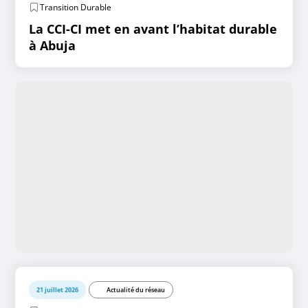
Transition Durable
La CCI-CI met en avant l’habitat durable
à Abuja
21 juillet 2026
Actualité du réseau