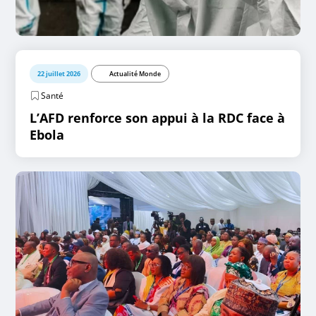
22 juillet 2026
Actualité Monde
Santé
L’AFD renforce son appui à la RDC face à
Ebola