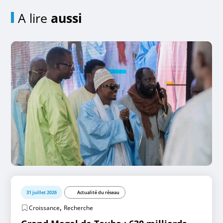
A lire
aussi
31 juillet 2026
Actualité du réseau
,
Croissance
Recherche