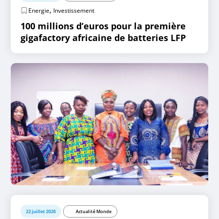
,
Energie
Investissement
100 millions d’euros pour la première
gigafactory africaine de batteries LFP
22 juillet 2026
Actualité Monde