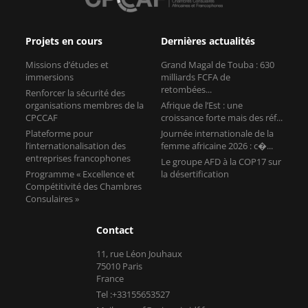
Projets en cours
Dernières actualités
Missions d’études et
Grand Magal de Touba : 630
immersions
milliards FCFA de
retombées...
Renforcer la sécurité des
organisations membres de la
Afrique de l’Est : une
CPCCAF
croissance forte mais des réf...
Plateforme pour
Journée internationale de la
l’internationalisation des
femme africaine 2026 : c�...
entreprises francophones
Le groupe AFD à la COP17 sur
Programme « Excellence et
la désertification
Compétitivité des Chambres
Consulaires »
Contact
11, rue Léon Jouhaux
75010 Paris
France
Tel :+33155653527