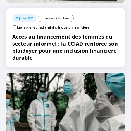
22 juillet 2026
Actualité du réseau
,
EntrepreneuriatFéminin
InclusionFinancière
Accès au financement des femmes du
secteur informel : la CCIAD renforce son
plaidoyer pour une inclusion financière
durable