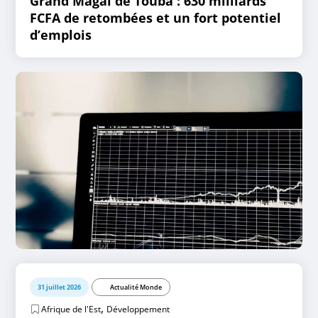
Grand Magal de Touba : 630 milliards
FCFA de retombées et un fort potentiel
d’emplois
31 juillet 2026
Actualité Monde
,
Afrique de l'Est
Développement