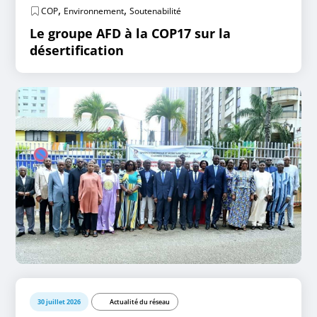
,
,
COP
Environnement
Soutenabilité
Le groupe AFD à la COP17 sur la
désertification
30 juillet 2026
Actualité du réseau