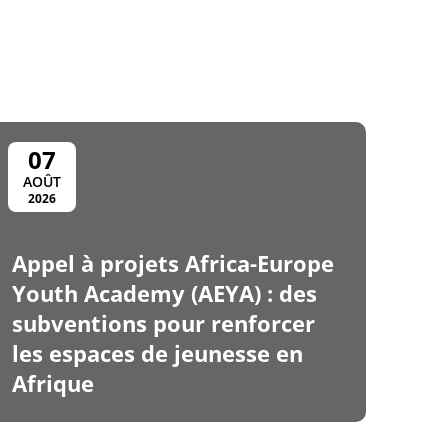
07
AOÛT
2026
Appel à projets Africa-Europe
Youth Academy (AEYA) : des
subventions pour renforcer
les espaces de jeunesse en
Afrique