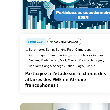
5 juin 2024
Actualité CPCCAF
,
,
,
,
Baromètre
Bénin
Burkina Faso
Cameroun
,
,
,
,
,
Centrafrique
Comores
Congo
Côte d'Ivoire
Gabon
,
,
,
,
,
,
Guinée
Madagascar
Mali
Maroc
Mauritanie
Niger
,
,
,
,
Rep Dem Congo
Sénégal
Tchad
Togo
Tunisie
Participez à l’étude sur le climat des
affaires des PME en Afrique
francophones !