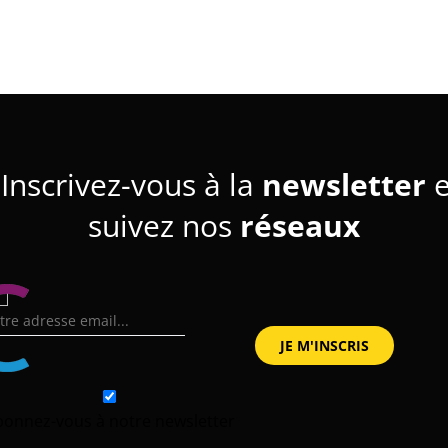
Inscrivez-vous à la
newsletter
e
suivez nos
réseaux
bonnez-vous à notre newsletter