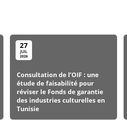
27
JUIL
2026
Consultation de l’OIF : une
étude de faisabilité pour
réviser le Fonds de garantie
des industries culturelles en
Tunisie