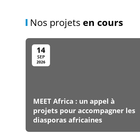
Nos projets
en cours
14
SEP
2026
MEET Africa : un appel à
projets pour accompagner les
diasporas africaines