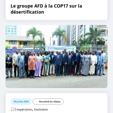
Le groupe AFD à la COP17 sur la
désertification
30 juillet 2026
Actualité du réseau
,
Coopération
Institution