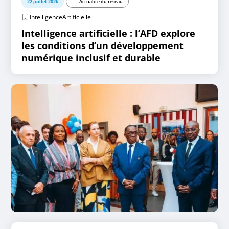
22 juillet 2026
Actualité du réseau
IntelligenceArtificielle
Intelligence artificielle : l’AFD explore
les conditions d’un développement
numérique inclusif et durable