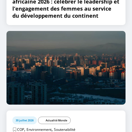
africaine 2026 : célébrer le leadership et
l’engagement des femmes au service
du développement du continent
30 juillet 2026
Actualité Monde
,
,
COP
Environnement
Soutenabilité