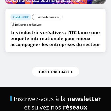
21 juillet 2026
Actualité du réseau
Industries créatives
Les industries créatives : l’ITC lance une
enquête internationale pour mieux
accompagner les entreprises du secteur
TOUTE L'ACTUALITÉ
Inscrivez-vous à la
newsletter
et suivez nos
réseaux