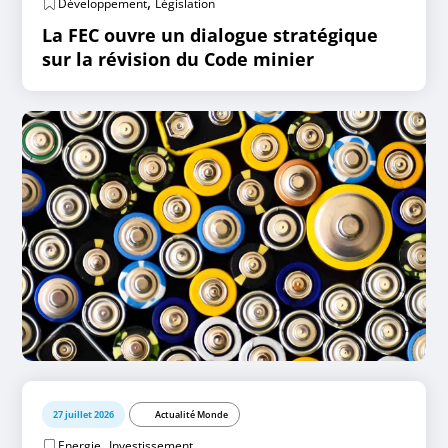
,
Développement
Législation
La FEC ouvre un dialogue stratégique
sur la révision du Code minier
27 juillet 2026
Actualité Monde
,
Energie
Investissement