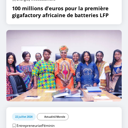
100 millions d’euros pour la première
gigafactory africaine de batteries LFP
22 juillet 2026
Actualité Monde
EntrepreneuriatFéminin