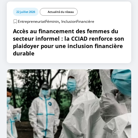
22 juillet 2026
Actualité du réseau
,
EntrepreneuriatFéminin
InclusionFinancière
Accès au financement des femmes du
secteur informel : la CCIAD renforce son
plaidoyer pour une inclusion financière
durable