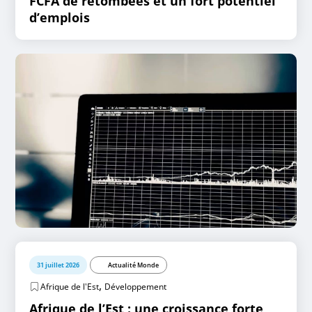
FCFA de retombées et un fort potentiel
d’emplois
31 juillet 2026
Actualité Monde
,
Afrique de l'Est
Développement
Afrique de l’Est : une croissance forte