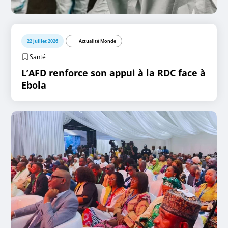
22 juillet 2026
Actualité Monde
Santé
L’AFD renforce son appui à la RDC face à
Ebola