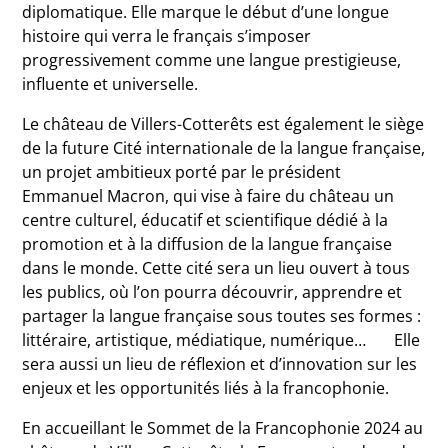
diplomatique. Elle marque le début d’une longue
histoire qui verra le français s’imposer
progressivement comme une langue prestigieuse,
influente et universelle.
Le château de Villers-Cotterêts est également le siège
de la future Cité internationale de la langue française,
un projet ambitieux porté par le président
Emmanuel Macron, qui vise à faire du château un
centre culturel, éducatif et scientifique dédié à la
promotion et à la diffusion de la langue française
dans le monde. Cette cité sera un lieu ouvert à tous
les publics, où l’on pourra découvrir, apprendre et
partager la langue française sous toutes ses formes :
littéraire, artistique, médiatique, numérique… Elle
sera aussi un lieu de réflexion et d’innovation sur les
enjeux et les opportunités liés à la francophonie.
En accueillant le Sommet de la Francophonie 2024 au