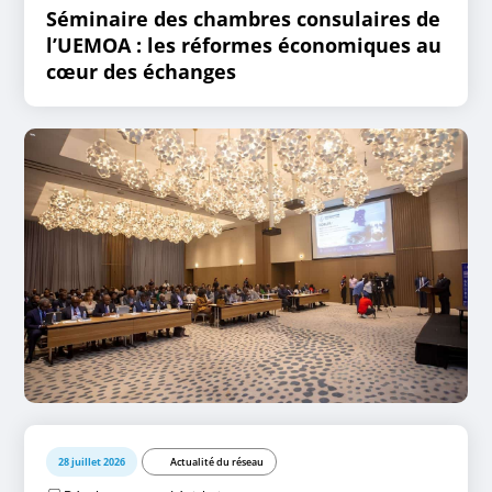
Séminaire des chambres consulaires de
l’UEMOA : les réformes économiques au
cœur des échanges
28 juillet 2026
Actualité du réseau