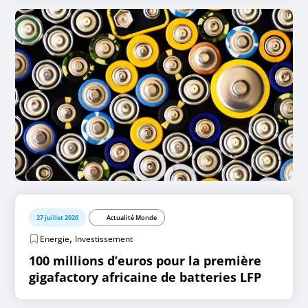
27 juillet 2026
Actualité Monde
,
Energie
Investissement
100 millions d’euros pour la première
gigafactory africaine de batteries LFP