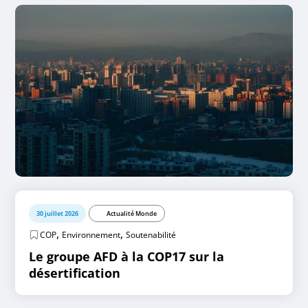
30 juillet 2026
Actualité Monde
,
,
COP
Environnement
Soutenabilité
Le groupe AFD à la COP17 sur la
désertification