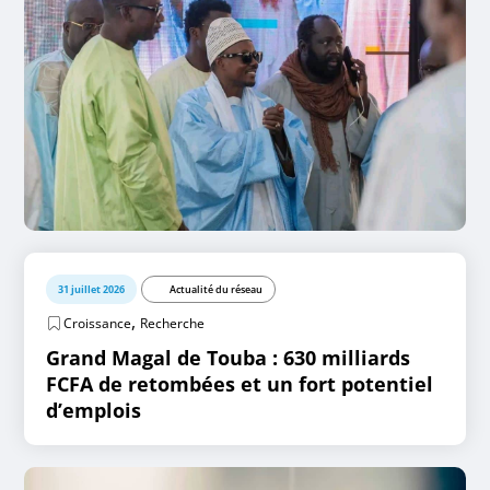
31 juillet 2026
Actualité du réseau
,
Croissance
Recherche
Grand Magal de Touba : 630 milliards
FCFA de retombées et un fort potentiel
d’emplois