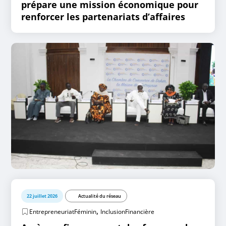
prépare une mission économique pour
renforcer les partenariats d’affaires
22 juillet 2026
Actualité du réseau
,
EntrepreneuriatFéminin
InclusionFinancière