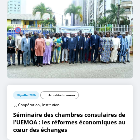
30 juillet 2026
Actualité du réseau
,
Coopération
Institution
Séminaire des chambres consulaires de
l’UEMOA : les réformes économiques au
cœur des échanges