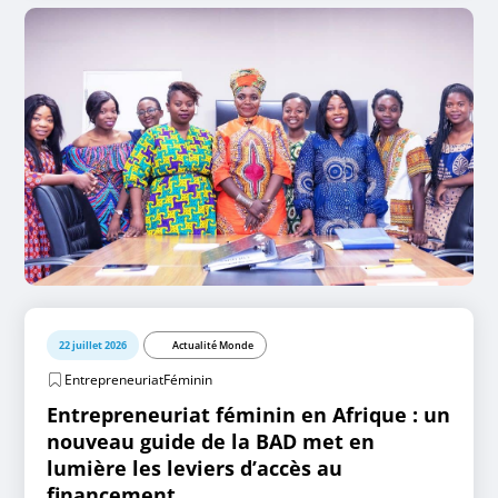
22 juillet 2026
Actualité Monde
EntrepreneuriatFéminin
Entrepreneuriat féminin en Afrique : un
nouveau guide de la BAD met en
lumière les leviers d’accès au
financement