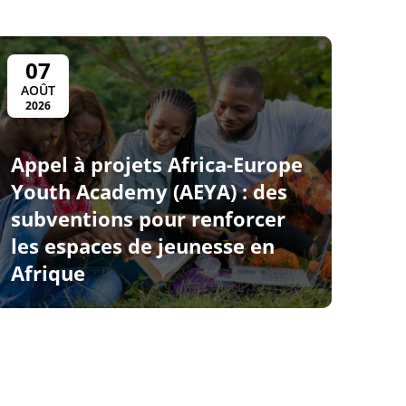
07
AOÛT
2026
Appel à projets Africa-Europe
Youth Academy (AEYA) : des
subventions pour renforcer
les espaces de jeunesse en
Afrique