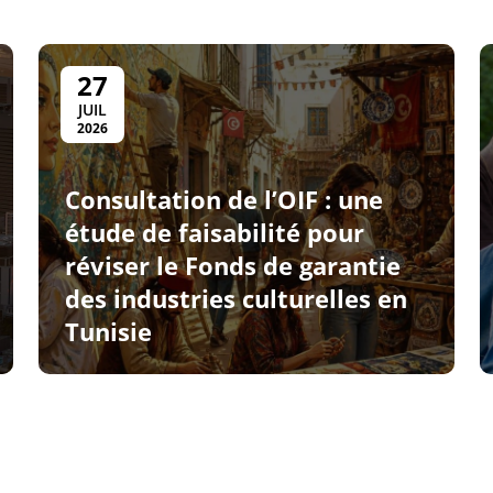
27
JUIL
2026
Consultation de l’OIF : une
étude de faisabilité pour
réviser le Fonds de garantie
des industries culturelles en
Tunisie