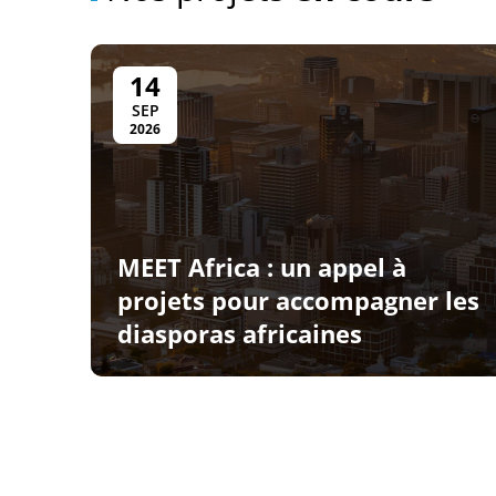
14
SEP
2026
MEET Africa : un appel à
projets pour accompagner les
diasporas africaines