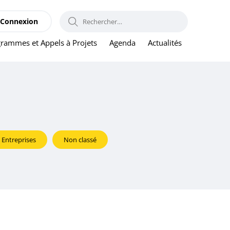
RECHERCHER :
Connexion
rammes et Appels à Projets
Agenda
Actualités
Entreprises
Non classé