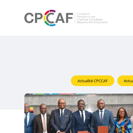
Actualité CPCCAF
Actua