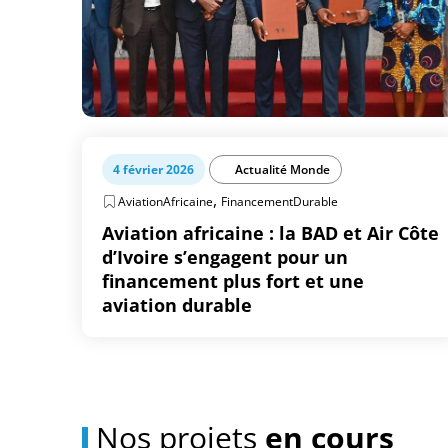
4 février 2026
Actualité Monde
,
AviationAfricaine
FinancementDurable
Aviation africaine : la BAD et Air Côte
d’Ivoire s’engagent pour un
financement plus fort et une
aviation durable
Nos projets
en cours