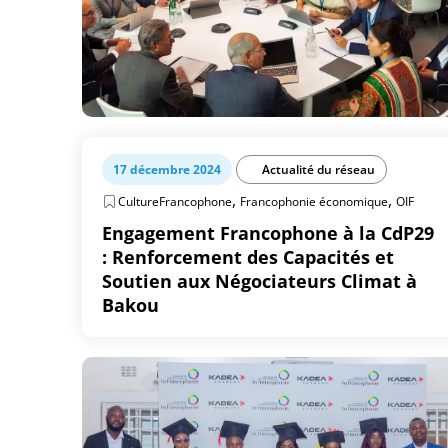
17 décembre 2024
Actualité du réseau
,
,
CultureFrancophone
Francophonie économique
OIF
Engagement Francophone à la CdP29
: Renforcement des Capacités et
Soutien aux Négociateurs Climat à
Bakou