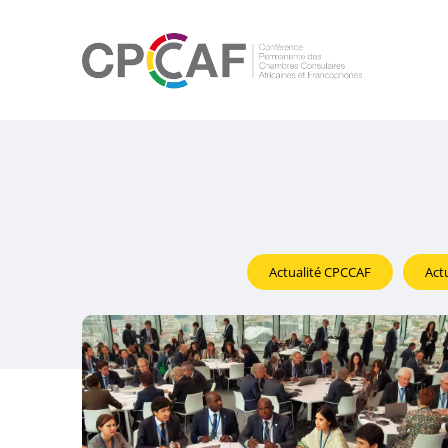
Actualité CPCCAF
Act