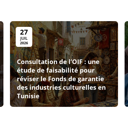
27
JUIL
2026
Consultation de l’OIF : une
étude de faisabilité pour
réviser le Fonds de garantie
des industries culturelles en
Tunisie