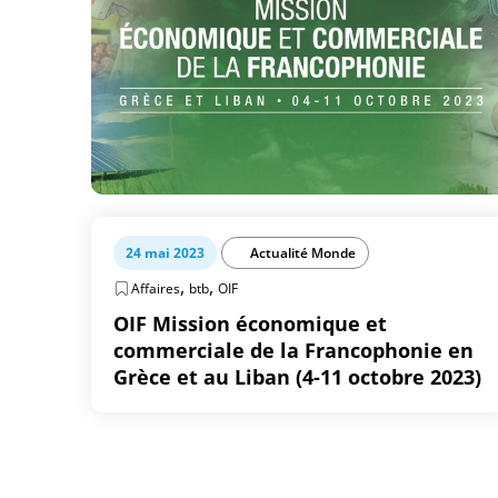
24 mai 2023
Actualité Monde
,
,
Affaires
btb
OIF
OIF Mission économique et
commerciale de la Francophonie en
Grèce et au Liban (4-11 octobre 2023)