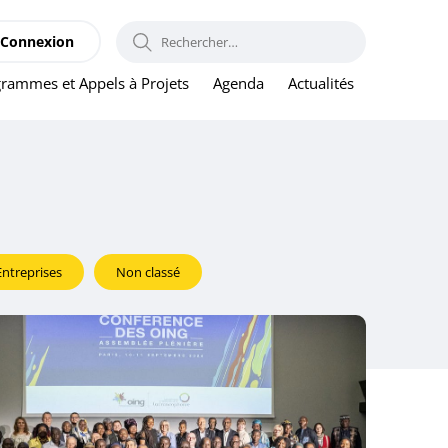
RECHERCHER :
Connexion
rammes et Appels à Projets
Agenda
Actualités
Entreprises
Non classé