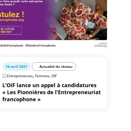
16 avril 2021
Actualité du réseau
,
,
Entrepreneures
Femmes
OIF
L’OIF lance un appel à candidatures
« Les Pionnières de l’Entrepreneuriat
francophone »