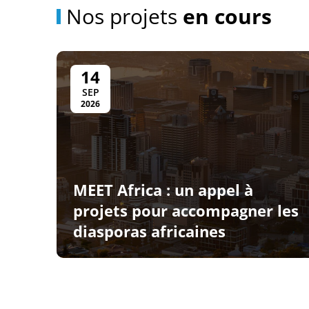
Nos projets
en cours
14
SEP
2026
MEET Africa : un appel à
projets pour accompagner les
diasporas africaines