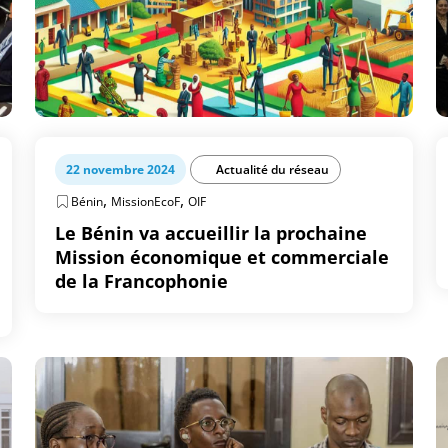
22 novembre 2024
Actualité du réseau
,
,
Bénin
MissionEcoF
OIF
Le Bénin va accueillir la prochaine
Mission économique et commerciale
de la Francophonie