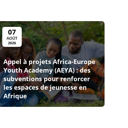
07
AOÛT
2026
Appel à projets Africa-Europe
Youth Academy (AEYA) : des
subventions pour renforcer
les espaces de jeunesse en
Afrique