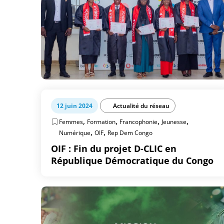
12 juin 2024
Actualité du réseau
,
,
,
,
Femmes
Formation
Francophonie
Jeunesse
,
,
Numérique
OIF
Rep Dem Congo
OIF : Fin du projet D-CLIC en
République Démocratique du Congo