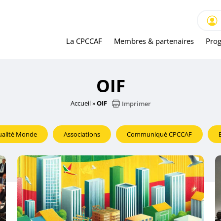
La CPCCAF
Membres & partenaires
Prog
OIF
Accueil
»
OIF
Imprimer
ualité Monde
Associations
Communiqué CPCCAF