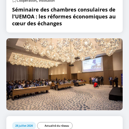
,
Coopération
Institution
Séminaire des chambres consulaires de
l’UEMOA : les réformes économiques au
cœur des échanges
28 juillet 2026
Actualité du réseau