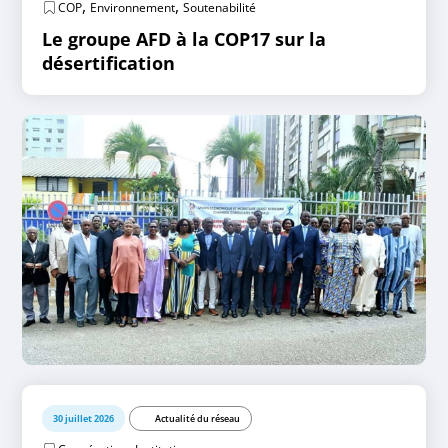
,
,
COP
Environnement
Soutenabilité
Le groupe AFD à la COP17 sur la
désertification
30 juillet 2026
Actualité du réseau