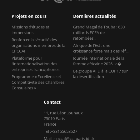
Projets en cours
Dernières actualités
Missions d’études et
Grand Magal de Touba : 630
immersions
milliards FCFA de
retombées...
Renforcer la sécurité des
organisations membres de la
Afrique de l’Est : une
CPCCAF
croissance forte mais des réf...
Plateforme pour
Journée internationale de la
l’internationalisation des
femme africaine 2026 : c�...
entreprises francophones
Le groupe AFD à la COP17 sur
Programme « Excellence et
la désertification
Compétitivité des Chambres
Consulaires »
Contact
11, rue Léon Jouhaux
75010 Paris
France
Tel :+33155653527
Mail : cpccaf@cci-paris-idf.fr