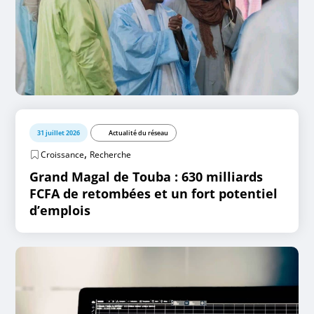
31 juillet 2026
Actualité du réseau
,
Croissance
Recherche
Grand Magal de Touba : 630 milliards
FCFA de retombées et un fort potentiel
d’emplois