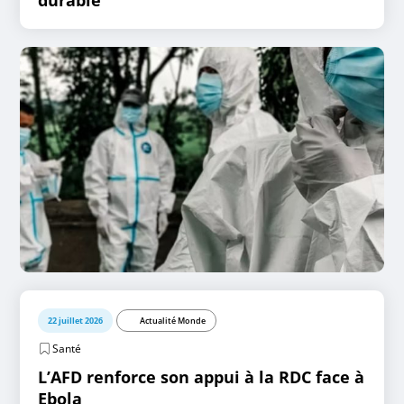
durable
22 juillet 2026
Actualité Monde
Santé
L’AFD renforce son appui à la RDC face à
Ebola