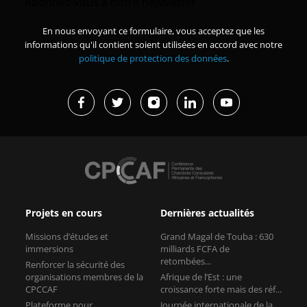
Abonnez-vous à notre newsletter
En nous envoyant ce formulaire, vous acceptez que les
informations qu'il contient soient utilisées en accord avec notre
politique de protection des données
.
Projets en cours
Dernières actualités
Missions d’études et
Grand Magal de Touba : 630
immersions
milliards FCFA de
retombées...
Renforcer la sécurité des
organisations membres de la
Afrique de l’Est : une
CPCCAF
croissance forte mais des réf...
Plateforme pour
Journée internationale de la