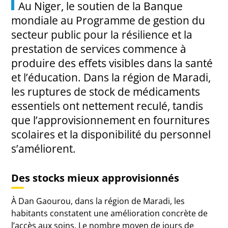
Au Niger, le soutien de la Banque
mondiale au Programme de gestion du
secteur public pour la résilience et la
prestation de services commence à
produire des effets visibles dans la santé
et l’éducation. Dans la région de Maradi,
les ruptures de stock de médicaments
essentiels ont nettement reculé, tandis
que l’approvisionnement en fournitures
scolaires et la disponibilité du personnel
s’améliorent.
Des stocks mieux approvisionnés
À Dan Gaourou, dans la région de Maradi, les
habitants constatent une amélioration concrète de
l’accès aux soins. Le nombre moyen de jours de