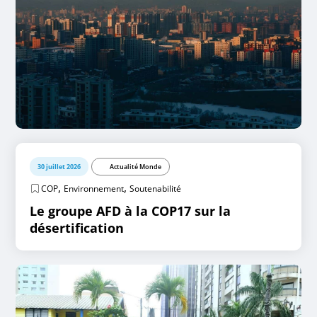
30 juillet 2026
Actualité Monde
,
,
COP
Environnement
Soutenabilité
Le groupe AFD à la COP17 sur la
désertification