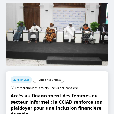
22 juillet 2026
Actualité du réseau
,
EntrepreneuriatFéminin
InclusionFinancière
Accès au financement des femmes du
secteur informel : la CCIAD renforce son
plaidoyer pour une inclusion financière