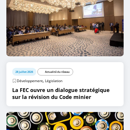
28 juillet 2026
Actualité du réseau
,
Développement
Législation
La FEC ouvre un dialogue stratégique
sur la révision du Code minier