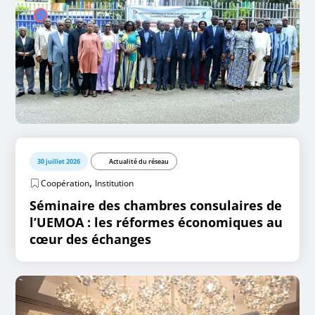
30 juillet 2026
Actualité du réseau
,
Coopération
Institution
Séminaire des chambres consulaires de
l’UEMOA : les réformes économiques au
cœur des échanges