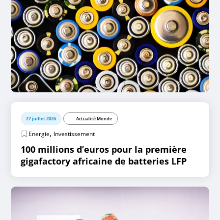
27 juillet 2026
Actualité Monde
,
Energie
Investissement
100 millions d’euros pour la première
gigafactory africaine de batteries LFP