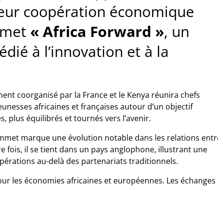
leur coopération économique
mmet
« Africa Forward »
, un
dié à l’innovation et à la
ment coorganisé par la France et le Kenya réunira chefs
jeunesses africaines et françaises autour d’un objectif
 plus équilibrés et tournés vers l’avenir.
ommet marque une évolution notable dans les relations entr
re fois, il se tient dans un pays anglophone, illustrant une
pérations au-delà des partenariats traditionnels.
our les économies africaines et européennes. Les échanges