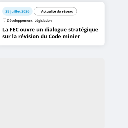
28 juillet 2026
Actualité du réseau
,
Développement
Législation
La FEC ouvre un dialogue stratégique
sur la révision du Code minier