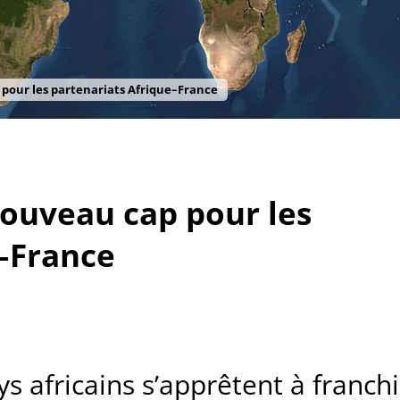
 pour les partenariats Afrique–France
nouveau cap pour les
e–France
s africains s’apprêtent à franchi