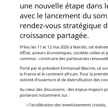
une nouvelle étape dans 
avec le lancement du so
rendez-vous stratégique dé
croissance partagée.
Prévu les 11 et 12 mai 2026 à
Nairobi
, cet événe
d’État, acteurs économiques, sociétés civiles et 
commun : construire des partenariats renouvelés,
Porté par le président
Emmanuel Macron
, ce s
la France et le continent africain. Pour la premiè
volonté d’ouverture et de diversification des coo
Au cœur des discussions : des enjeux majeurs p
porteront notamment sur :
l’accélération des investissements croisés,