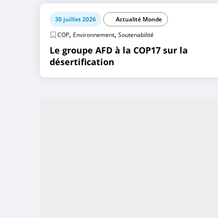
30 juillet 2026
Actualité Monde
,
,
COP
Environnement
Soutenabilité
Le groupe AFD à la COP17 sur la
désertification