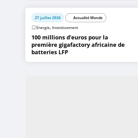
27 juillet 2026
Actualité Monde
,
Energie
Investissement
100 millions d’euros pour la
première gigafactory africaine de
batteries LFP