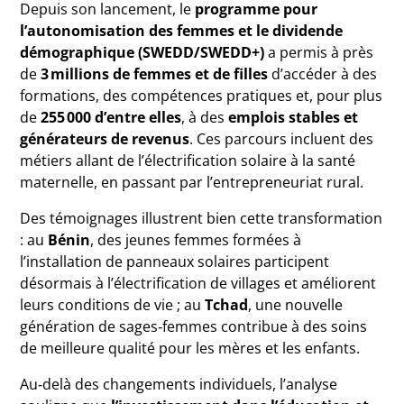
Depuis son lancement, le
programme pour
l’autonomisation des femmes et le dividende
démographique (SWEDD/SWEDD+)
a permis à près
de
3 millions de femmes et de filles
d’accéder à des
formations, des compétences pratiques et, pour plus
de
255 000 d’entre elles
, à des
emplois stables et
générateurs de revenus
. Ces parcours incluent des
métiers allant de l’électrification solaire à la santé
maternelle, en passant par l’entrepreneuriat rural.
Des témoignages illustrent bien cette transformation
: au
Bénin
, des jeunes femmes formées à
l’installation de panneaux solaires participent
désormais à l’électrification de villages et améliorent
leurs conditions de vie ; au
Tchad
, une nouvelle
génération de sages‑femmes contribue à des soins
de meilleure qualité pour les mères et les enfants.
Au‑delà des changements individuels, l’analyse