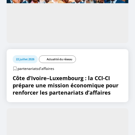
22 juillet 2026
Actualité du réseau
partenariatsd'affaires
Côte d’Ivoire–Luxembourg : la CCI-CI
prépare une mission économique pour
renforcer les partenariats d’affaires