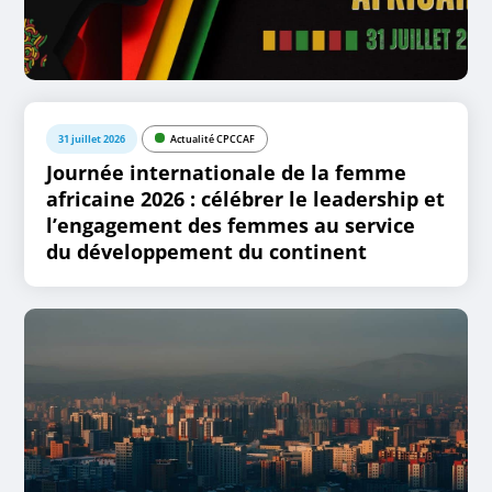
31 juillet 2026
Actualité CPCCAF
Journée internationale de la femme
africaine 2026 : célébrer le leadership et
l’engagement des femmes au service
du développement du continent