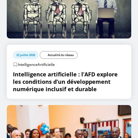
22 juillet 2026
Actualité du réseau
IntelligenceArtificielle
Intelligence artificielle : l’AFD explore
les conditions d’un développement
numérique inclusif et durable