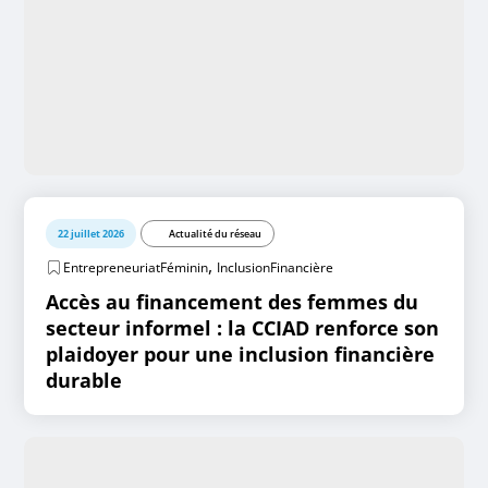
22 juillet 2026
Actualité du réseau
,
EntrepreneuriatFéminin
InclusionFinancière
Accès au financement des femmes du
secteur informel : la CCIAD renforce son
plaidoyer pour une inclusion financière
durable