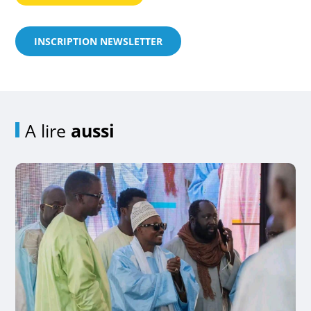
INSCRIPTION NEWSLETTER
A lire
aussi