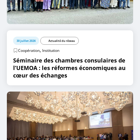
30 juillet 2026
Actualité du réseau
,
Coopération
Institution
Séminaire des chambres consulaires de
l’UEMOA : les réformes économiques au
cœur des échanges