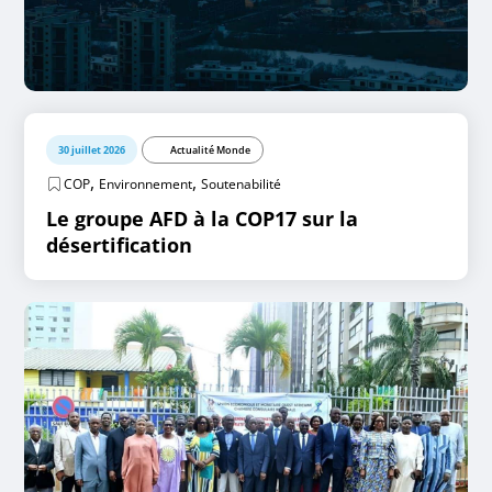
30 juillet 2026
Actualité Monde
,
,
COP
Environnement
Soutenabilité
Le groupe AFD à la COP17 sur la
désertification