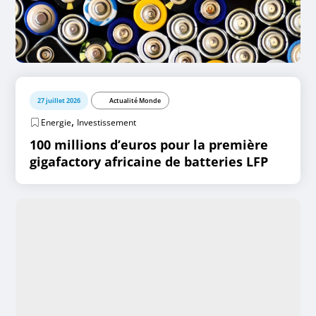
27 juillet 2026
Actualité Monde
,
Energie
Investissement
100 millions d’euros pour la première
gigafactory africaine de batteries LFP