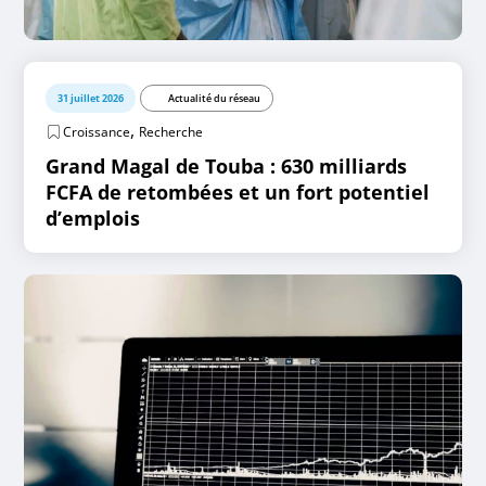
31 juillet 2026
Actualité du réseau
,
Croissance
Recherche
Grand Magal de Touba : 630 milliards
FCFA de retombées et un fort potentiel
d’emplois