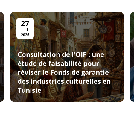
27
JUIL
2026
Consultation de l’OIF : une
étude de faisabilité pour
réviser le Fonds de garantie
des industries culturelles en
Tunisie