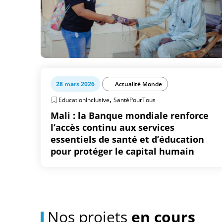
28 mars 2026
Actualité Monde
,
EducationInclusive
SantéPourTous
Mali : la Banque mondiale renforce
l’accès continu aux services
essentiels de santé et d’éducation
pour protéger le capital humain
Nos projets
en cours