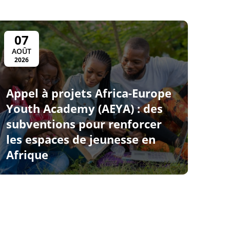
07
AOÛT
2026
Appel à projets Africa-Europe
Youth Academy (AEYA) : des
subventions pour renforcer
les espaces de jeunesse en
Afrique