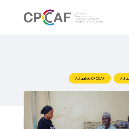
Actualité CPCCAF
Actua