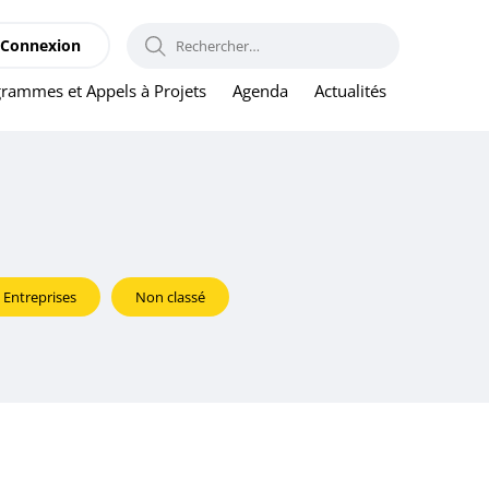
RECHERCHER :
Connexion
rammes et Appels à Projets
Agenda
Actualités
Entreprises
Non classé