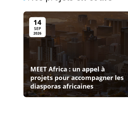
14
SEP
2026
MEET Africa : un appel à
projets pour accompagner les
diasporas africaines