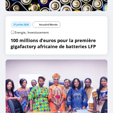
27 juillet 2026
Actualité Monde
,
Energie
Investissement
100 millions d’euros pour la première
gigafactory africaine de batteries LFP