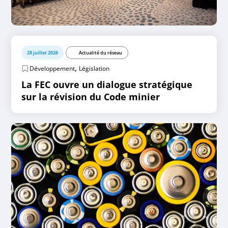
28 juillet 2026
Actualité du réseau
,
Développement
Législation
La FEC ouvre un dialogue stratégique
sur la révision du Code minier