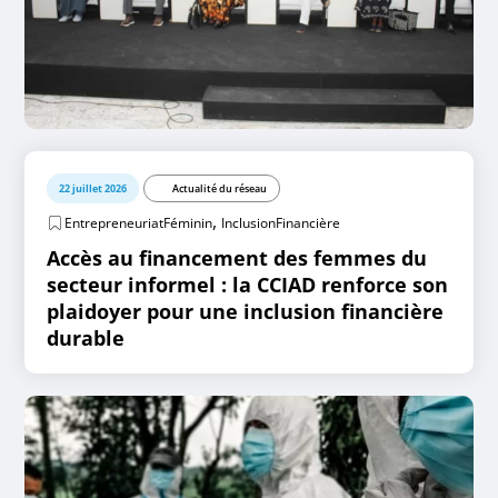
22 juillet 2026
Actualité du réseau
,
EntrepreneuriatFéminin
InclusionFinancière
Accès au financement des femmes du
secteur informel : la CCIAD renforce son
plaidoyer pour une inclusion financière
durable