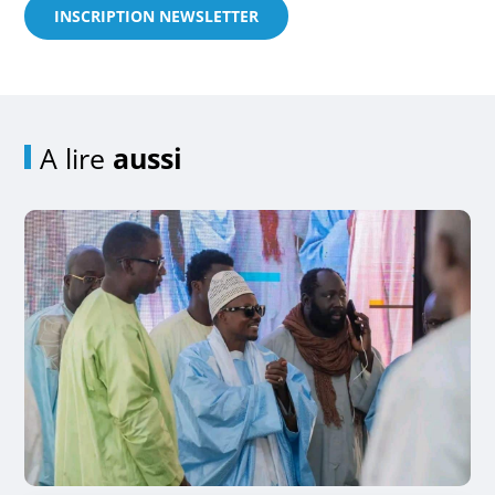
INSCRIPTION NEWSLETTER
A lire
aussi