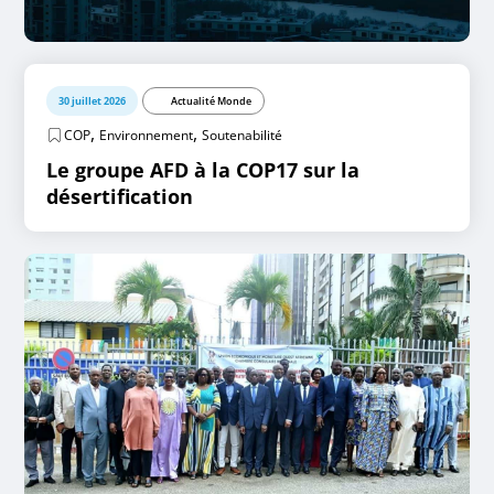
30 juillet 2026
Actualité Monde
,
,
COP
Environnement
Soutenabilité
Le groupe AFD à la COP17 sur la
désertification