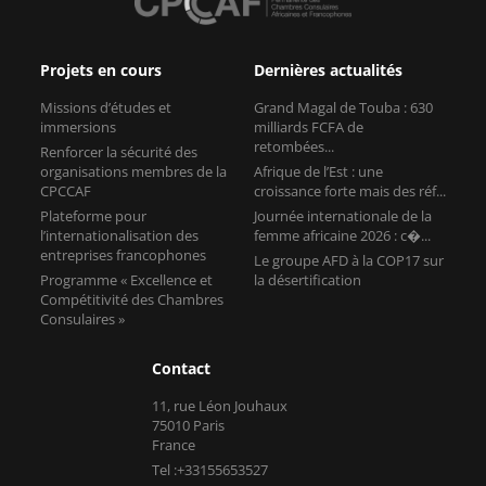
Projets en cours
Dernières actualités
Missions d’études et
Grand Magal de Touba : 630
immersions
milliards FCFA de
retombées...
Renforcer la sécurité des
organisations membres de la
Afrique de l’Est : une
CPCCAF
croissance forte mais des réf...
Plateforme pour
Journée internationale de la
l’internationalisation des
femme africaine 2026 : c�...
entreprises francophones
Le groupe AFD à la COP17 sur
Programme « Excellence et
la désertification
Compétitivité des Chambres
Consulaires »
Contact
11, rue Léon Jouhaux
75010 Paris
France
Tel :+33155653527