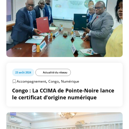
23 août 2024
Actualité du réseau
,
,
Accompagnement
Congo
Numérique
Congo : La CCIMA de Pointe-Noire lance
le certificat d’origine numérique