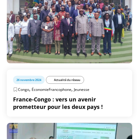
26 novembre 2024
Actualité du réseau
,
,
Congo
ÉconomieFrancophone
Jeunesse
France-Congo : vers un avenir
prometteur pour les deux pays !