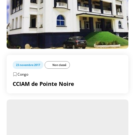
23 novembre 2017
Non classé
Congo
CCIAM de Pointe Noire