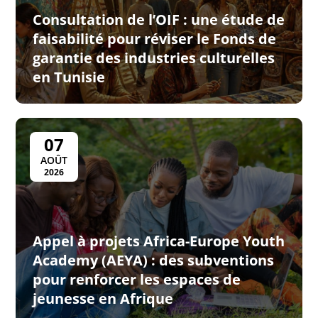
Consultation de l’OIF : une étude de
faisabilité pour réviser le Fonds de
garantie des industries culturelles
en Tunisie
07
AOÛT
2026
Appel à projets Africa-Europe Youth
Academy (AEYA) : des subventions
pour renforcer les espaces de
jeunesse en Afrique