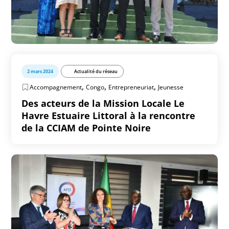
2 mars 2024
Actualité du réseau
,
,
,
Accompagnement
Congo
Entrepreneuriat
Jeunesse
Des acteurs de la Mission Locale Le
Havre Estuaire Littoral à la rencontre
de la CCIAM de Pointe Noire