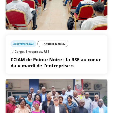
20 novembre 2023
Actualité du réseau
,
,
Congo
Entreprises
RSE
CCIAM de Pointe Noire : la RSE au coeur
du « mardi de l’entreprise »