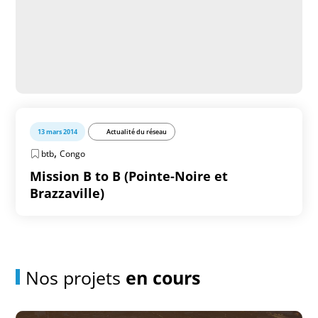
13 mars 2014
Actualité du réseau
,
btb
Congo
Mission B to B (Pointe-Noire et
Brazzaville)
Nos projets
en cours