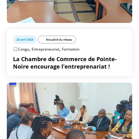
24 avril 2024
Actualité du réseau
,
,
Congo
Entrepreneuriat
Formation
La Chambre de Commerce de Pointe-
Noire encourage l’entreprenariat !