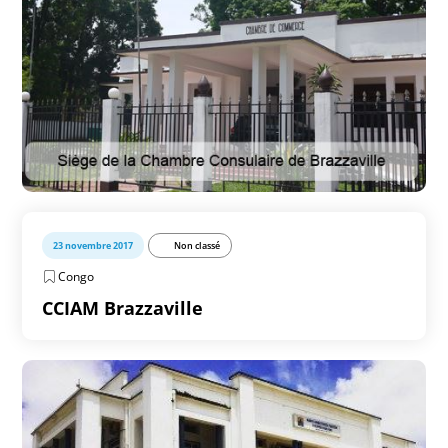
23 novembre 2017
Non classé
Congo
CCIAM Brazzaville