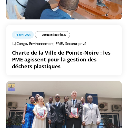
16 avril 2024
Actualité du réseau
,
,
,
Congo
Environnement
PME
Secteur privé
Charte de la Ville de Pointe-Noire : les
PME agissent pour la gestion des
déchets plastiques