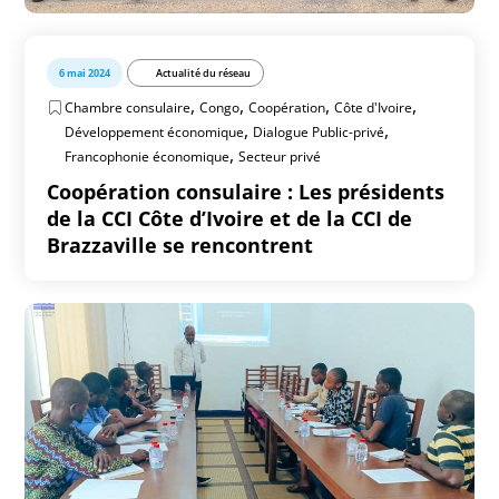
6 mai 2024
Actualité du réseau
,
,
,
,
Chambre consulaire
Congo
Coopération
Côte d'Ivoire
,
,
Développement économique
Dialogue Public-privé
,
Francophonie économique
Secteur privé
Coopération consulaire : Les présidents
de la CCI Côte d’Ivoire et de la CCI de
Brazzaville se rencontrent