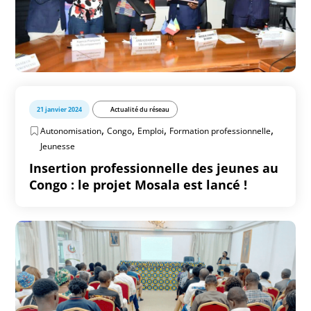
21 janvier 2024
Actualité du réseau
,
,
,
,
Autonomisation
Congo
Emploi
Formation professionnelle
Jeunesse
Insertion professionnelle des jeunes au
Congo : le projet Mosala est lancé !