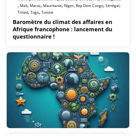
,
,
,
,
,
,
,
Mali
Maroc
Mauritanie
Niger
Rep Dem Congo
Sénégal
,
,
Tchad
Togo
Tunisie
Baromètre du climat des affaires en
Afrique francophone : lancement du
questionnaire !