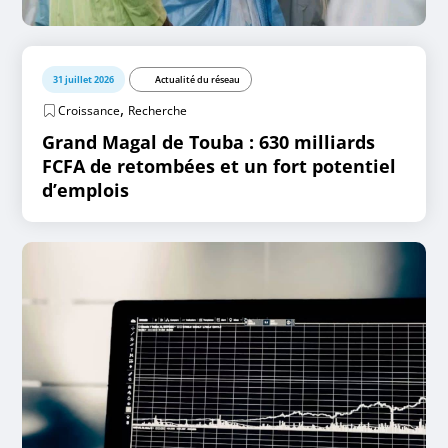
31 juillet 2026
Actualité du réseau
,
Croissance
Recherche
Grand Magal de Touba : 630 milliards
FCFA de retombées et un fort potentiel
d’emplois