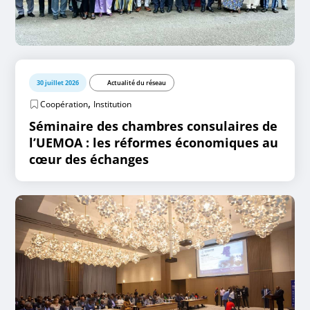
30 juillet 2026
Actualité du réseau
,
Coopération
Institution
Séminaire des chambres consulaires de
l’UEMOA : les réformes économiques au
cœur des échanges