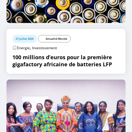
27 juillet 2026
Actualité Monde
,
Energie
Investissement
100 millions d’euros pour la première
gigafactory africaine de batteries LFP