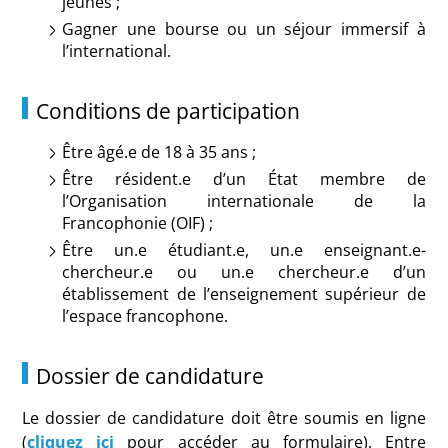
jeunes ;
Gagner une bourse ou un séjour immersif à
l’international.
Conditions de participation
Être âgé.e de 18 à 35 ans ;
Être résident.e d’un État membre de
l’Organisation internationale de la
Francophonie (OIF) ;
Être un.e étudiant.e, un.e enseignant.e-
chercheur.e ou un.e chercheur.e d’un
établissement de l’enseignement supérieur de
l’espace francophone.
Dossier de candidature
Le dossier de candidature doit être soumis en ligne
(
cliquez ici
pour accéder au formulaire). Entre