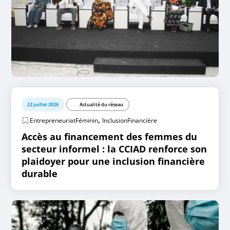
22 juillet 2026
Actualité du réseau
,
EntrepreneuriatFéminin
InclusionFinancière
Accès au financement des femmes du
secteur informel : la CCIAD renforce son
plaidoyer pour une inclusion financière
durable