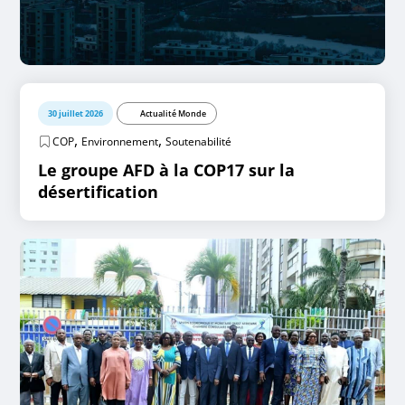
30 juillet 2026
Actualité Monde
,
,
COP
Environnement
Soutenabilité
Le groupe AFD à la COP17 sur la
désertification