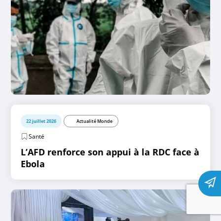
22 juillet 2026
Actualité Monde
Santé
L’AFD renforce son appui à la RDC face à
Ebola