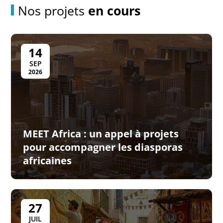
Nos projets
en cours
14
SEP
2026
MEET Africa : un appel à projets
pour accompagner les diasporas
africaines
27
JUIL