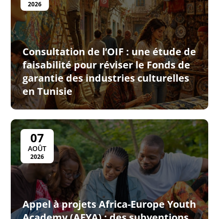
2026
Consultation de l’OIF : une étude de
faisabilité pour réviser le Fonds de
garantie des industries culturelles
en Tunisie
07
AOÛT
2026
Appel à projets Africa-Europe Youth
Academy (AEYA) : des subventions