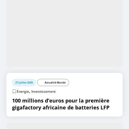
27 juillet 2026
Actualité Monde
,
Energie
Investissement
100 millions d’euros pour la première
gigafactory africaine de batteries LFP