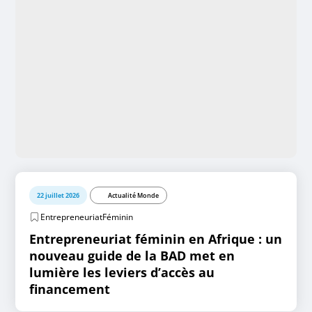
22 juillet 2026
Actualité Monde
EntrepreneuriatFéminin
Entrepreneuriat féminin en Afrique : un
nouveau guide de la BAD met en
lumière les leviers d’accès au
financement