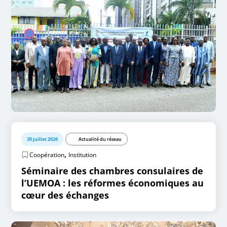
30 juillet 2026
Actualité du réseau
,
Coopération
Institution
Séminaire des chambres consulaires de
l’UEMOA : les réformes économiques au
cœur des échanges