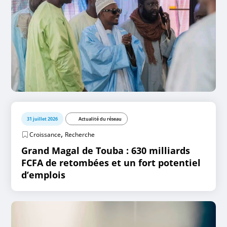
31 juillet 2026
Actualité du réseau
,
Croissance
Recherche
Grand Magal de Touba : 630 milliards
FCFA de retombées et un fort potentiel
d’emplois