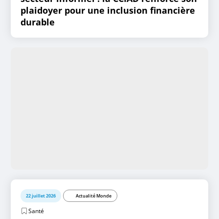
plaidoyer pour une inclusion financière
durable
22 juillet 2026
Actualité Monde
Santé