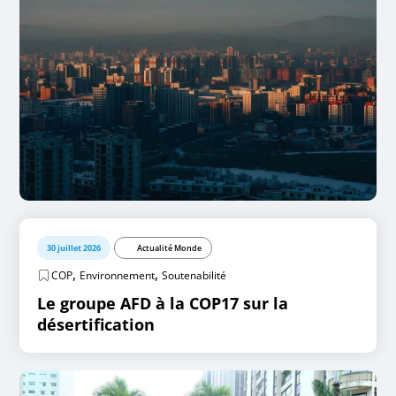
30 juillet 2026
Actualité Monde
,
,
COP
Environnement
Soutenabilité
Le groupe AFD à la COP17 sur la
désertification