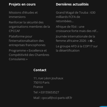
Projets en cours
Dernières actualités
Missions d’études et
Grand Magal de Touba : 630
immersions
milliards FCFA de
retombées...
Renforcer la sécurité des
organisations membres de la
Afrique de l’Est : une
CPCCAF
croissance forte mais des réf...
Plateforme pour
Journée internationale de la
l’internationalisation des
femme africaine 2026 : c�...
entreprises francophones
Le groupe AFD à la COP17 sur
Programme « Excellence et
la désertification
Compétitivité des Chambres
Consulaires »
Contact
11, rue Léon Jouhaux
75010 Paris
France
Tel :+33155653527
Mail : cpccaf@cci-paris-idf.fr