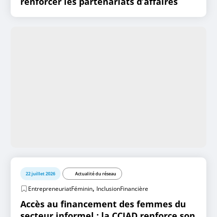
renforcer les partenariats d’affaires
22 juillet 2026
Actualité du réseau
,
EntrepreneuriatFéminin
InclusionFinancière
Accès au financement des femmes du
secteur informel : la CCIAD renforce son