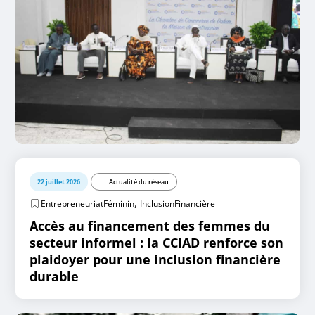
22 juillet 2026
Actualité du réseau
,
EntrepreneuriatFéminin
InclusionFinancière
Accès au financement des femmes du
secteur informel : la CCIAD renforce son
plaidoyer pour une inclusion financière
durable