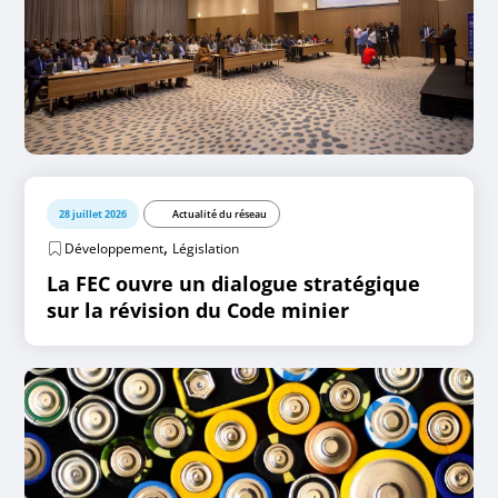
28 juillet 2026
Actualité du réseau
,
Développement
Législation
La FEC ouvre un dialogue stratégique
sur la révision du Code minier