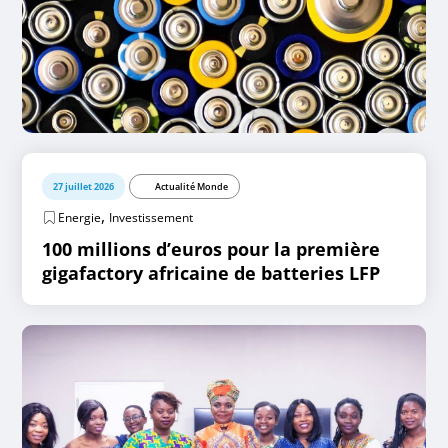
27 juillet 2026
Actualité Monde
,
Energie
Investissement
100 millions d’euros pour la première
gigafactory africaine de batteries LFP