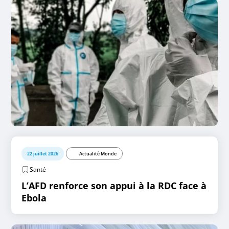
22 juillet 2026
Actualité Monde
Santé
L’AFD renforce son appui à la RDC face à
Ebola