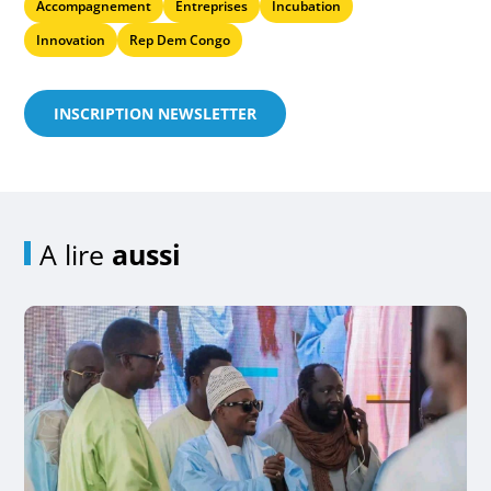
Accompagnement
Entreprises
Incubation
Innovation
Rep Dem Congo
INSCRIPTION NEWSLETTER
A lire
aussi