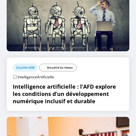
22 juillet 2026
Actualité du réseau
IntelligenceArtificielle
Intelligence artificielle : l’AFD explore
les conditions d’un développement
numérique inclusif et durable