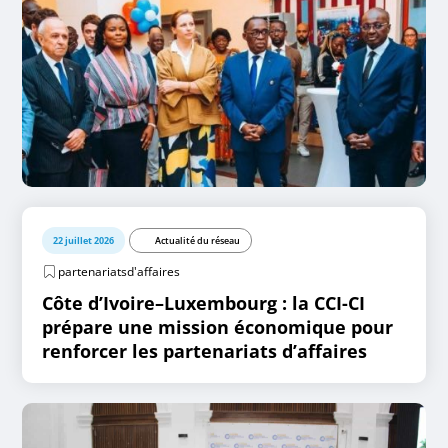
22 juillet 2026
Actualité du réseau
partenariatsd'affaires
Côte d’Ivoire–Luxembourg : la CCI-CI
prépare une mission économique pour
renforcer les partenariats d’affaires