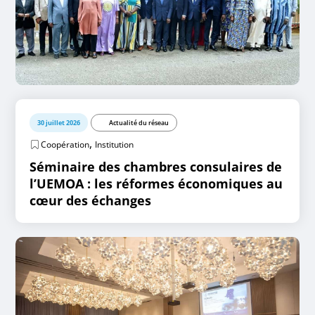
30 juillet 2026
Actualité du réseau
,
Coopération
Institution
Séminaire des chambres consulaires de
l’UEMOA : les réformes économiques au
cœur des échanges