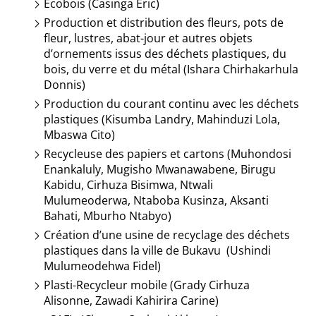
Ecobois (Casinga Eric)
Production et distribution des fleurs, pots de
fleur, lustres, abat-jour et autres objets
d’ornements issus des déchets plastiques, du
bois, du verre et du métal (Ishara Chirhakarhula
Donnis)
Production du courant continu avec les déchets
plastiques (Kisumba Landry, Mahinduzi Lola,
Mbaswa Cito)
Recycleuse des papiers et cartons (Muhondosi
Enankaluly, Mugisho Mwanawabene, Birugu
Kabidu, Cirhuza Bisimwa, Ntwali
Mulumeoderwa, Ntaboba Kusinza, Aksanti
Bahati, Mburho Ntabyo)
Création d’une usine de recyclage des déchets
plastiques dans la ville de Bukavu (Ushindi
Mulumeodehwa Fidel)
Plasti-Recycleur mobile (Grady Cirhuza
Alisonne, Zawadi Kahirira Carine)