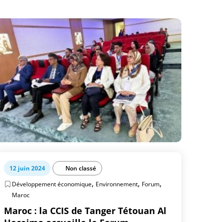
12 juin 2024
Non classé
,
,
,
Développement économique
Environnement
Forum
Maroc
Maroc : la CCIS de Tanger Tétouan Al