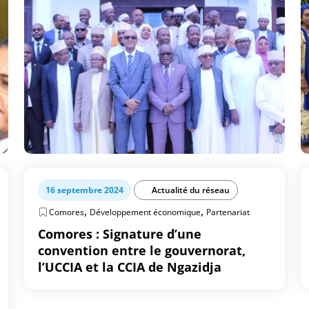
16 septembre 2024
Actualité du réseau
,
,
Comores
Développement économique
Partenariat
Comores : Signature d’une
convention entre le gouvernorat,
l’UCCIA et la CCIA de Ngazidja