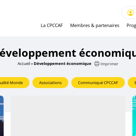
La CPCCAF
Membres & partenaires
Prog
éveloppement économiq
Accueil
»
Développement économique
Imprimer
ualité Monde
Associations
Communiqué CPCCAF