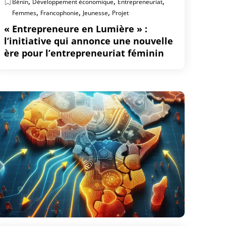
,
,
,
Bénin
Développement économique
Entrepreneuriat
,
,
,
Femmes
Francophonie
Jeunesse
Projet
« Entrepreneure en Lumière » :
l’initiative qui annonce une nouvelle
ère pour l’entrepreneuriat féminin