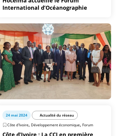
Hoceima accueille le Forum
International d’Océanographie
24 mai 2024
Actualité du réseau
,
,
Côte d'Ivoire
Développement économique
Forum
Côte d’Ivoire : La CCI en première