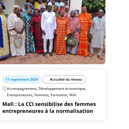
11 septembre 2024
Actualité du réseau
,
,
Accompagnement
Développement économique
,
,
,
Entrepreneures
Femmes
Formation
Mali
Mali : La CCI sensibilise des femmes
entrepreneures à la normalisation