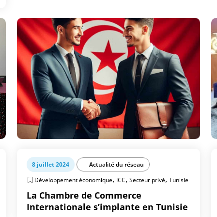
8 juillet 2024
Actualité du réseau
,
,
,
Développement économique
ICC
Secteur privé
Tunisie
La Chambre de Commerce
Internationale s’implante en Tunisie