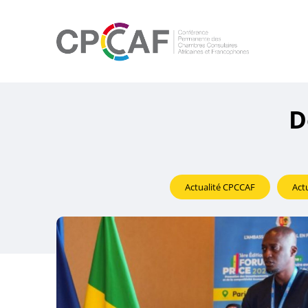
D
Actualité CPCCAF
Act