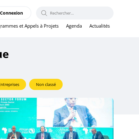
RECHERCHER :
Connexion
rammes et Appels à Projets
Agenda
Actualités
ue
Entreprises
Non classé