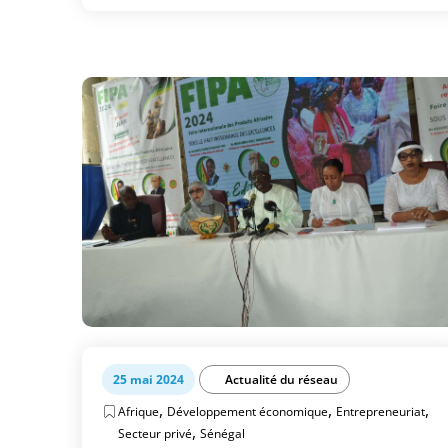
25 mai 2024
Actualité du réseau
,
,
,
Afrique
Développement économique
Entrepreneuriat
,
Secteur privé
Sénégal