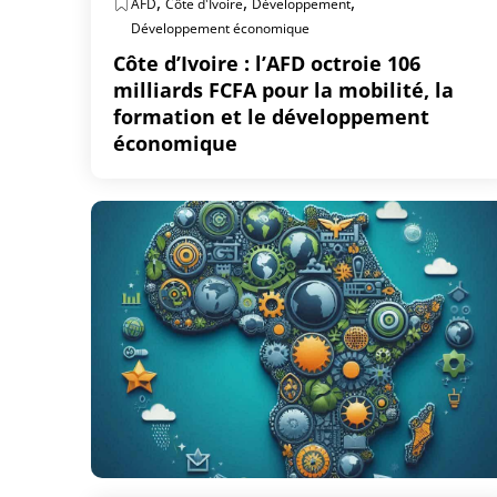
,
,
,
AFD
Côte d'Ivoire
Développement
Développement économique
Côte d’Ivoire : l’AFD octroie 106
milliards FCFA pour la mobilité, la
formation et le développement
économique