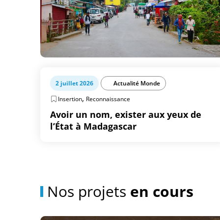
2 juillet 2026
Actualité Monde
,
Insertion
Reconnaissance
Avoir un nom, exister aux yeux de
l’État à Madagascar
Nos projets
en cours