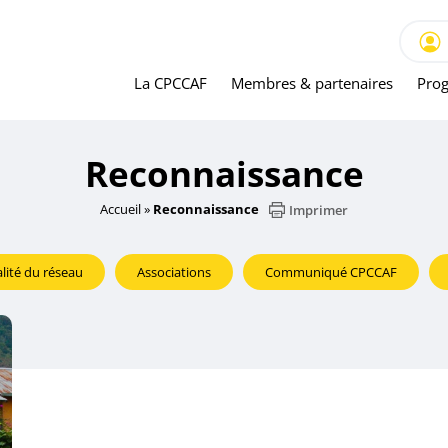
La CPCCAF
Membres & partenaires
Prog
Reconnaissance
Accueil
»
Reconnaissance
Imprimer
lité du réseau
Associations
Communiqué CPCCAF