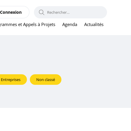
RECHERCHER :
Connexion
rammes et Appels à Projets
Agenda
Actualités
Entreprises
Non classé