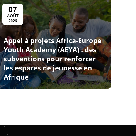
07
AOÛT
2026
Appel à projets Africa-Europe
Youth Academy (AEYA) : des
subventions pour renforcer
les espaces de jeunesse en
Afrique