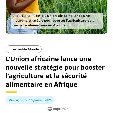
Accueil
»
Actualités
»
L’Union africaine lance une
nouvelle stratégie pour booster l’agriculture et la
sécurité alimentaire en Afrique
Actualité Monde
L’Union africaine lance une
nouvelle stratégie pour booster
l’agriculture et la sécurité
alimentaire en Afrique
Mise à jour le 15 janvier 2025
Imprimer