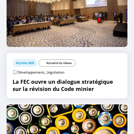
28 juillet 2026
Actualité du réseau
,
Développement
Législation
La FEC ouvre un dialogue stratégique
sur la révision du Code minier