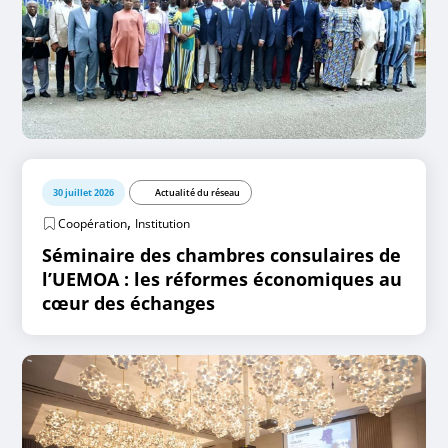
30 juillet 2026
Actualité du réseau
,
Coopération
Institution
Séminaire des chambres consulaires de
l’UEMOA : les réformes économiques au
cœur des échanges