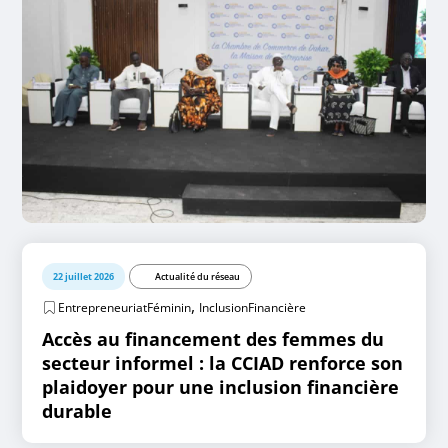
22 juillet 2026
Actualité du réseau
,
EntrepreneuriatFéminin
InclusionFinancière
Accès au financement des femmes du
secteur informel : la CCIAD renforce son
plaidoyer pour une inclusion financière
durable