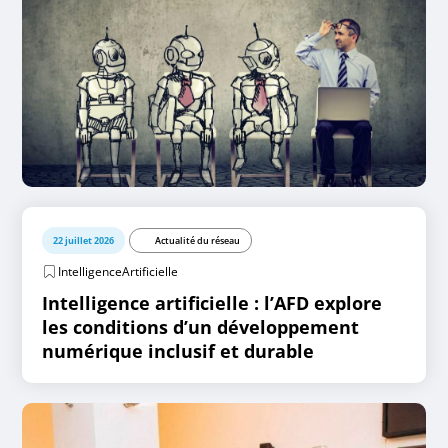
22 juillet 2026
Actualité du réseau
IntelligenceArtificielle
Intelligence artificielle : l’AFD explore
les conditions d’un développement
numérique inclusif et durable