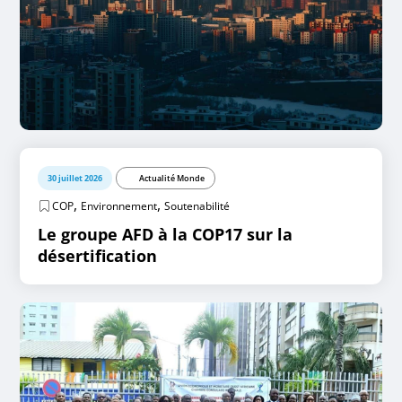
30 juillet 2026
Actualité Monde
,
,
COP
Environnement
Soutenabilité
Le groupe AFD à la COP17 sur la
désertification