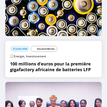
27 juillet 2026
Actualité Monde
,
Energie
Investissement
100 millions d’euros pour la première
gigafactory africaine de batteries LFP