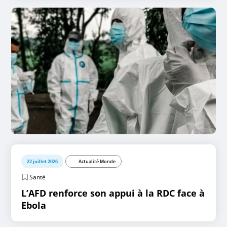
22 juillet 2026
Actualité Monde
Santé
L’AFD renforce son appui à la RDC face à
Ebola