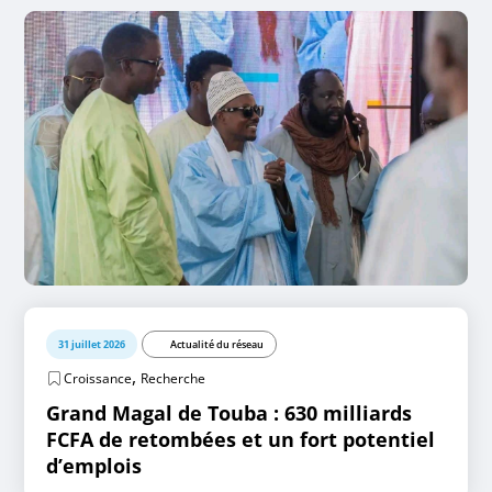
31 juillet 2026
Actualité du réseau
,
Croissance
Recherche
Grand Magal de Touba : 630 milliards
FCFA de retombées et un fort potentiel
d’emplois