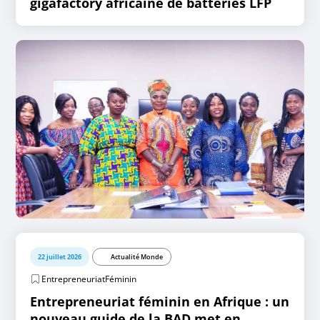
gigafactory africaine de batteries LFP
22 juillet 2026
Actualité Monde
EntrepreneuriatFéminin
Entrepreneuriat féminin en Afrique : un
nouveau guide de la BAD met en