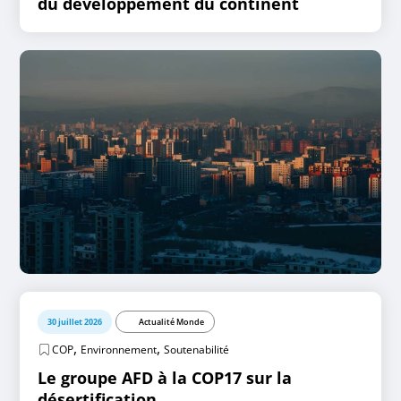
du développement du continent
30 juillet 2026
Actualité Monde
,
,
COP
Environnement
Soutenabilité
Le groupe AFD à la COP17 sur la
désertification