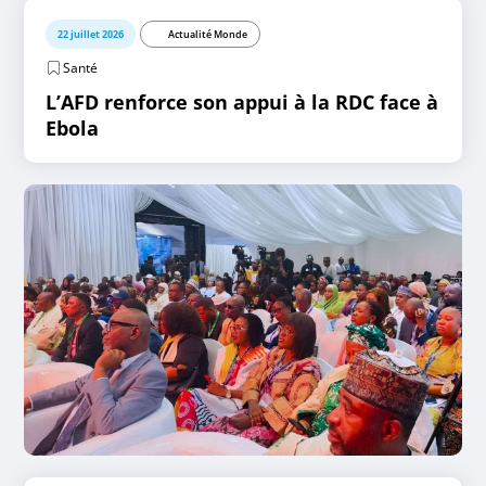
22 juillet 2026
Actualité Monde
Santé
L’AFD renforce son appui à la RDC face à
Ebola