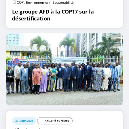
,
,
COP
Environnement
Soutenabilité
Le groupe AFD à la COP17 sur la
désertification
30 juillet 2026
Actualité du réseau