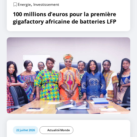
,
Energie
Investissement
100 millions d’euros pour la première
gigafactory africaine de batteries LFP
22 juillet 2026
Actualité Monde