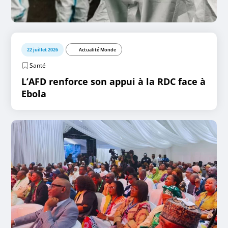
22 juillet 2026
Actualité Monde
Santé
L’AFD renforce son appui à la RDC face à
Ebola