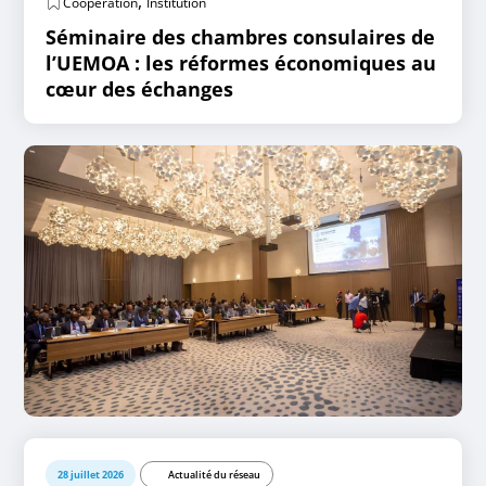
,
Coopération
Institution
Séminaire des chambres consulaires de
l’UEMOA : les réformes économiques au
cœur des échanges
28 juillet 2026
Actualité du réseau