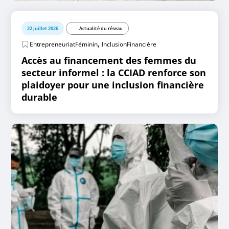
22 juillet 2026
Actualité du réseau
,
EntrepreneuriatFéminin
InclusionFinancière
Accès au financement des femmes du
secteur informel : la CCIAD renforce son
plaidoyer pour une inclusion financière
durable