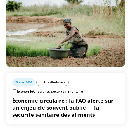
20 mars 2026
Actualité Monde
,
EconomieCirculaire
securitéalimentaire
Économie circulaire : la FAO alerte sur
un enjeu clé souvent oublié — la
sécurité sanitaire des aliments