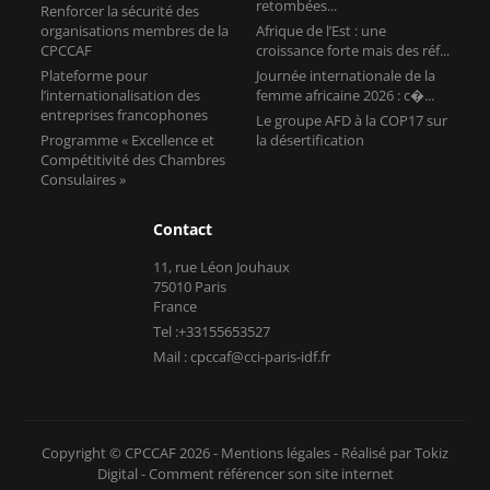
retombées...
Renforcer la sécurité des
organisations membres de la
Afrique de l’Est : une
CPCCAF
croissance forte mais des réf...
Plateforme pour
Journée internationale de la
l’internationalisation des
femme africaine 2026 : c�...
entreprises francophones
Le groupe AFD à la COP17 sur
Programme « Excellence et
la désertification
Compétitivité des Chambres
Consulaires »
Contact
11, rue Léon Jouhaux
75010 Paris
France
Tel :+33155653527
Mail : cpccaf@cci-paris-idf.fr
Copyright © CPCCAF 2026 -
Mentions légales
-
Réalisé par Tokiz
Digital
-
Comment référencer son site internet