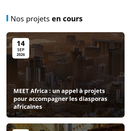
Nos projets
en cours
14
SEP
2026
MEET Africa : un appel à projets
pour accompagner les diasporas
africaines