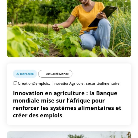
27 mars 2026
Actualité Monde
,
,
CréationDemplois
InnovationAgricole
securitéalimentaire
Innovation en agriculture : la Banque
mondiale mise sur l’Afrique pour
renforcer les systèmes alimentaires et
créer des emplois