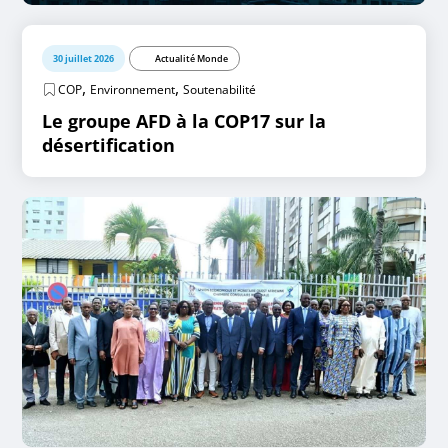
30 juillet 2026
Actualité Monde
,
,
COP
Environnement
Soutenabilité
Le groupe AFD à la COP17 sur la
désertification