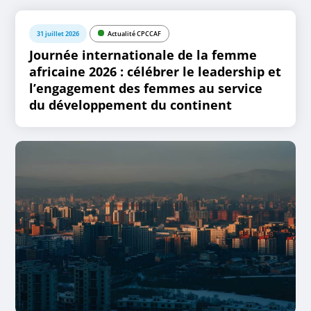
31 juillet 2026
Actualité CPCCAF
Journée internationale de la femme
africaine 2026 : célébrer le leadership et
l’engagement des femmes au service
du développement du continent