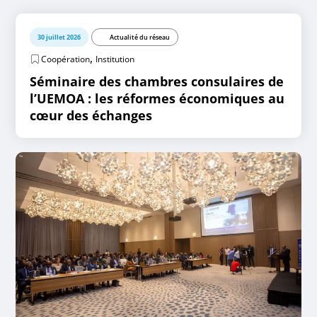
30 juillet 2026
Actualité du réseau
,
Coopération
Institution
Séminaire des chambres consulaires de
l’UEMOA : les réformes économiques au
cœur des échanges