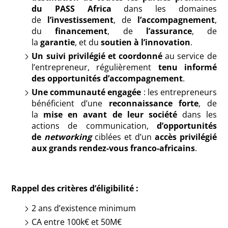
du PASS Africa
dans les domaines
de
l’investissement
, de
l’accompagnement
,
du
financement
, de
l’assurance
, de
la
garantie
, et du
soutien à l’innovation
.
Un suivi privilégié et coordonné
au service de
l’entrepreneur, régulièrement
tenu informé
des opportunités d’accompagnement
.
Une communauté engagée
: les entrepreneurs
bénéficient d’une
reconnaissance forte
, de
la
mise en avant de leur société
dans les
actions de communication,
d’opportunités
de
networking
ciblées et d’un
accès privilégié
aux grands rendez-vous franco-africains
.
Rappel des critères d’éligibilité :
2 ans d’existence minimum
CA entre 100k€ et 50M€