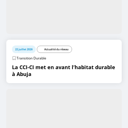
22 juillet 2026
Actualité du réseau
Transition Durable
La CCI-CI met en avant l’habitat durable
à Abuja