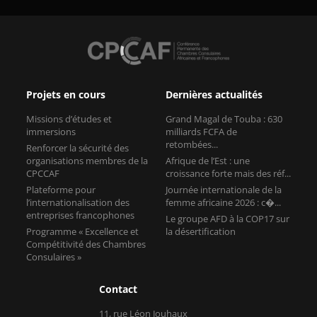
Projets en cours
Dernières actualités
Missions d’études et
Grand Magal de Touba : 630
immersions
milliards FCFA de
retombées...
Renforcer la sécurité des
organisations membres de la
Afrique de l’Est : une
CPCCAF
croissance forte mais des réf...
Plateforme pour
Journée internationale de la
l’internationalisation des
femme africaine 2026 : c�...
entreprises francophones
Le groupe AFD à la COP17 sur
Programme « Excellence et
la désertification
Compétitivité des Chambres
Consulaires »
Contact
11, rue Léon Jouhaux