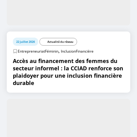
22 juillet 2026
Actualité du réseau
,
EntrepreneuriatFéminin
InclusionFinancière
Accès au financement des femmes du
secteur informel : la CCIAD renforce son
plaidoyer pour une inclusion financière
durable