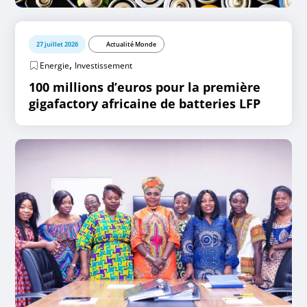
27 juillet 2026
Actualité Monde
,
Energie
Investissement
100 millions d’euros pour la première
gigafactory africaine de batteries LFP