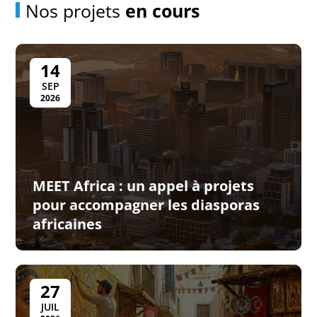
Nos projets
en cours
14
SEP
2026
MEET Africa : un appel à projets
pour accompagner les diasporas
africaines
27
JUIL