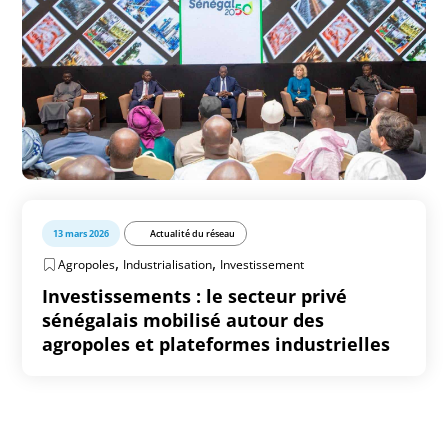
13 mars 2026
Actualité du réseau
,
,
Agropoles
Industrialisation
Investissement
Investissements : le secteur privé
sénégalais mobilisé autour des
agropoles et plateformes industrielles