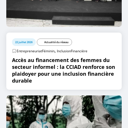
22 juillet 2026
Actualité du réseau
,
EntrepreneuriatFéminin
InclusionFinancière
Accès au financement des femmes du
secteur informel : la CCIAD renforce son
plaidoyer pour une inclusion financière
durable