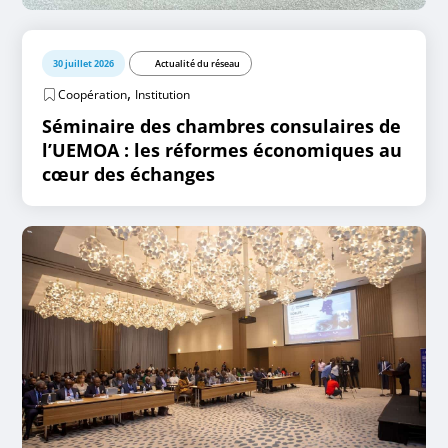
30 juillet 2026
Actualité du réseau
,
Coopération
Institution
Séminaire des chambres consulaires de
l’UEMOA : les réformes économiques au
cœur des échanges