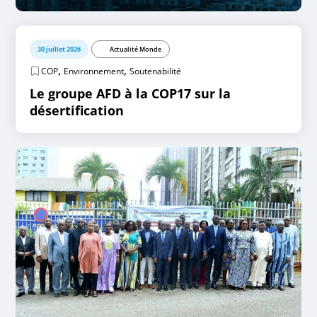
30 juillet 2026
Actualité Monde
,
,
COP
Environnement
Soutenabilité
Le groupe AFD à la COP17 sur la
désertification