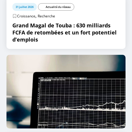
31 juillet 2026
Actualité du réseau
,
Croissance
Recherche
Grand Magal de Touba : 630 milliards
FCFA de retombées et un fort potentiel
d’emplois