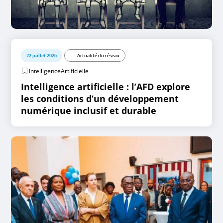
22 juillet 2026
Actualité du réseau
IntelligenceArtificielle
Intelligence artificielle : l’AFD explore
les conditions d’un développement
numérique inclusif et durable