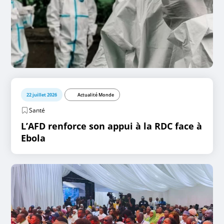
22 juillet 2026
Actualité Monde
Santé
L’AFD renforce son appui à la RDC face à
Ebola