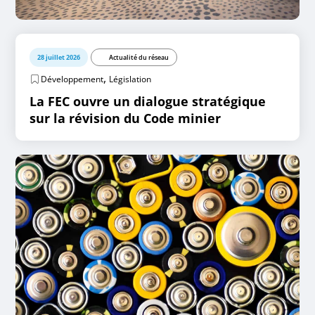
28 juillet 2026
Actualité du réseau
,
Développement
Législation
La FEC ouvre un dialogue stratégique
sur la révision du Code minier