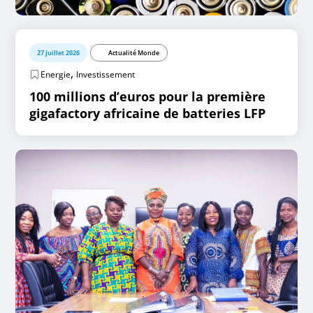
27 juillet 2026
Actualité Monde
,
Energie
Investissement
100 millions d’euros pour la première
gigafactory africaine de batteries LFP