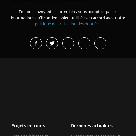
En nous envoyant ce formulaire, vous acceptez que les
informations qu'il contient soient utilisées en accord avec notre
politique de protection des données
.
Projets en cours
Dernières actualités
Missions d’études et
Grand Magal de Touba : 630