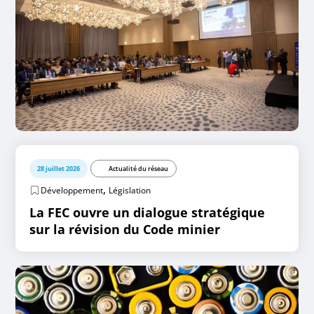
28 juillet 2026
Actualité du réseau
,
Développement
Législation
La FEC ouvre un dialogue stratégique
sur la révision du Code minier