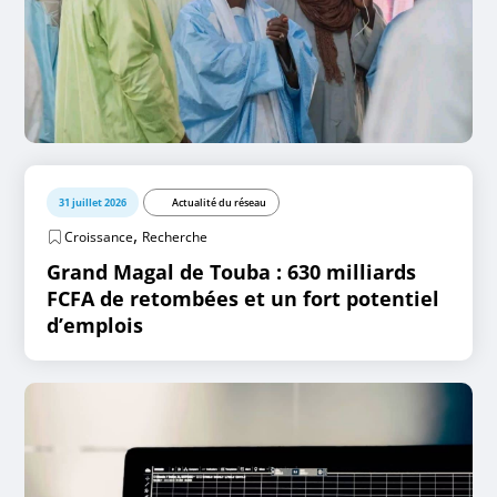
31 juillet 2026
Actualité du réseau
,
Croissance
Recherche
Grand Magal de Touba : 630 milliards
FCFA de retombées et un fort potentiel
d’emplois