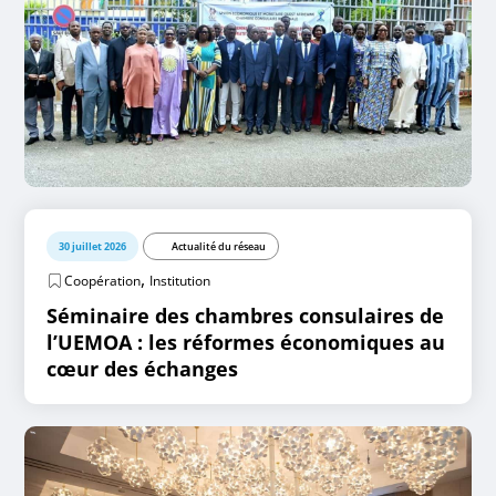
30 juillet 2026
Actualité du réseau
,
Coopération
Institution
Séminaire des chambres consulaires de
l’UEMOA : les réformes économiques au
cœur des échanges