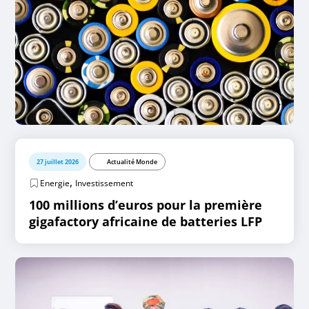
27 juillet 2026
Actualité Monde
,
Energie
Investissement
100 millions d’euros pour la première
gigafactory africaine de batteries LFP