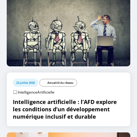
22 juillet 2026
Actualité du réseau
IntelligenceArtificielle
Intelligence artificielle : l’AFD explore
les conditions d’un développement
numérique inclusif et durable