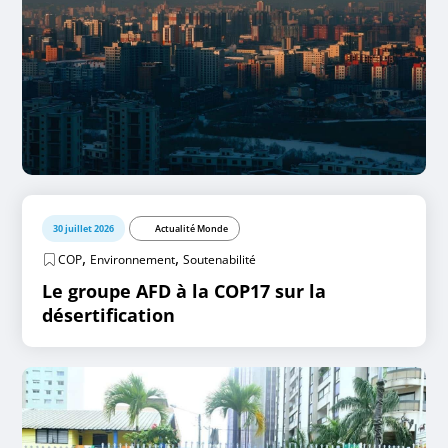
30 juillet 2026
Actualité Monde
,
,
COP
Environnement
Soutenabilité
Le groupe AFD à la COP17 sur la
désertification