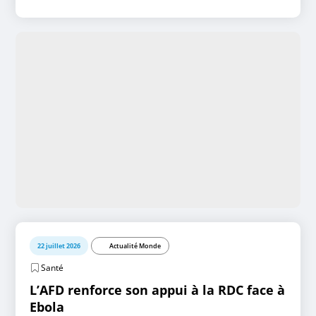
22 juillet 2026
Actualité Monde
Santé
L’AFD renforce son appui à la RDC face à
Ebola