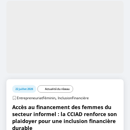
22 juillet 2026
Actualité du réseau
,
EntrepreneuriatFéminin
InclusionFinancière
Accès au financement des femmes du
secteur informel : la CCIAD renforce son
plaidoyer pour une inclusion financière
durable