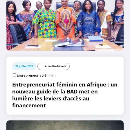
22 juillet 2026
Actualité Monde
EntrepreneuriatFéminin
Entrepreneuriat féminin en Afrique : un
nouveau guide de la BAD met en
lumière les leviers d’accès au
financement